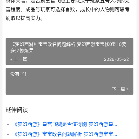
总体来看，是否刷皇宫飞贼主要取决于玩家五号人物的完
善程度。成品号玩家可选择言败，成长中的人物则可思考
刷取以提高实力。
《梦幻西游》宝宝改名问题解析 梦幻西游宝宝修0到10要
多少修炼果
« 上一篇
2026-05-22
没有了！
下一篇 »
延伸阅读
《梦幻西游》皇宫飞贼是否值得刷 梦幻西游皇宫飞贼奖励丰厚么
《梦幻西游》宝宝改名问题解析 梦幻西游宝宝修0到10要多少修炼果