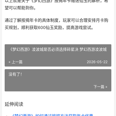
以上就是关于《梦幻西游》按揭年卡赠送仙玉的解析，希
望可以帮助到你。
通过了解按揭年卡的具体制度，玩家可以合理安排月卡购
买规划，顺利获取600仙玉奖励，提高游戏尝试。
《梦幻西游》凌波城是否必须选择碎星决 梦幻西游凌波城
« 上一篇
2026-05-22
没有了！
下一篇 »
延伸阅读