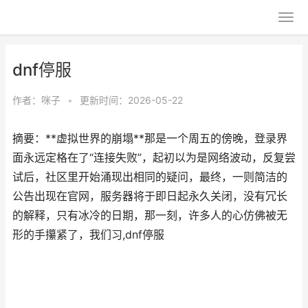
dnf停服
作者：
咪子
•
更新时间：2026-05-22
摘要：**虚拟世界的崩塌**那是一个周五的傍晚，登录界
面永远定格在了“连接失败”，起初以为是网络波动，反复尝
试后，社区里开始涌现出相同的疑问，最终，一则简洁的
公告出现在官网，服务器将于即日起永久关闭，没有冗长
的解释，只有冰冷的日期，那一刻，许多人的心仿佛被无
形的手攥紧了，我们习,dnf停服