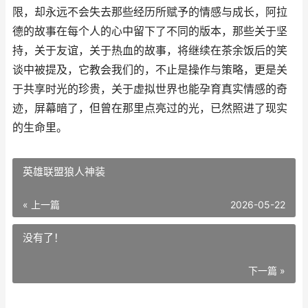
限，却永远不会失去那些经历所赋予的情感与成长，阿拉
德的故事在每个人的心中留下了不同的版本，那些关于坚
持，关于友谊，关于热血的故事，将继续在茶余饭后的笑
谈中被提及，它教会我们的，不止是操作与策略，更是关
于共享时光的珍贵，关于虚拟世界也能孕育真实情感的奇
迹，屏幕暗了，但曾在那里点亮过的光，已然照进了现实
的生命里。
英雄联盟狼人神装
« 上一篇
2026-05-22
没有了！
下一篇 »