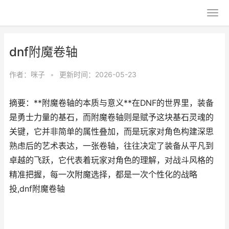
dnf附魔卷轴
作者：
咪子
•
更新时间：2026-05-23
摘要：**附魔卷轴的本质与意义**在DNF的世界里，装备
是勇士力量的基石，而附魔卷轴则是赋予这块基石灵魂的
关键，它并非简单的属性叠加，而是玩家对角色构建深思
熟虑后的艺术表达，一张卷轴，往往决定了装备从平凡到
卓越的飞跃，它代表着玩家对角色的理解，对战斗风格的
精准把握，每一次附魔选择，都是一次个性化的战略
投,dnf附魔卷轴