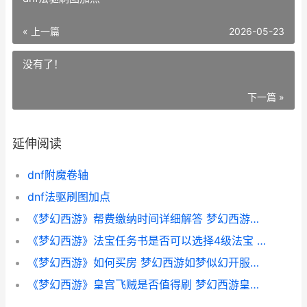
« 上一篇
2026-05-23
没有了！
下一篇 »
延伸阅读
dnf附魔卷轴
dnf法驱刷图加点
《梦幻西游》帮费缴纳时间详细解答 梦幻西游帮贡
《梦幻西游》法宝任务书是否可以选择4级法宝 梦幻西游法爆几率怎么算
《梦幻西游》如何买房 梦幻西游如梦似幻开服时间
《梦幻西游》皇宫飞贼是否值得刷 梦幻西游皇宫飞贼奖励丰厚么