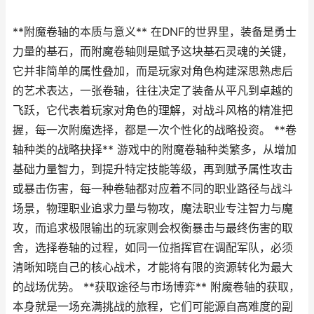
**附魔卷轴的本质与意义** 在DNF的世界里，装备是勇士
力量的基石，而附魔卷轴则是赋予这块基石灵魂的关键，
它并非简单的属性叠加，而是玩家对角色构建深思熟虑后
的艺术表达，一张卷轴，往往决定了装备从平凡到卓越的
飞跃，它代表着玩家对角色的理解，对战斗风格的精准把
握，每一次附魔选择，都是一次个性化的战略投资。 **卷
轴种类的战略抉择** 游戏中的附魔卷轴种类繁多，从增加
基础力量智力，到提升特定技能等级，再到赋予属性攻击
或暴击伤害，每一种卷轴都对应着不同的职业路径与战斗
场景，物理职业追求力量与物攻，魔法职业专注智力与魔
攻，而追求极限输出的玩家则会权衡暴击与最终伤害的取
舍，选择卷轴的过程，如同一位指挥官在调配军队，必须
清晰知晓自己的核心战术，才能将有限的资源转化为最大
的战场优势。 **获取途径与市场博弈** 附魔卷轴的获取，
本身就是一场充满挑战的旅程，它们可能源自高难度的副