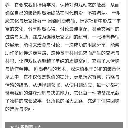
养，它要求我们持续学习，保持对游戏动态的敏感，从而
确保自己的装备附魔始终站在时代前沿，不被淘汰。 **附
魔文化与玩家社群** 围绕附魔卷轴，玩家社群中形成了丰
富的文化，分享附魔心得，讨论最佳搭配，甚至交易时的
诚信与互助，都成为连接玩家之间的纽带，一张稀有卷轴
的展示，能引来羡慕与讨论，一次成功的附魔分享，能帮
助许多同伴少走弯路，这种基于共同追求而产生的交流与
共鸣，让游戏世界超越了单纯的虚拟空间，充满了人情味
与协作精神。 附魔卷轴的艺术，深深植根于DNF的装备体
系之中，它不仅仅是数值的提升，更是玩家智慧、策略与
情感的结晶，从选择到获取，从使用到适应，每一步都考
验着我们的游戏理解与决策能力，它让每一件装备都承载
了独特的成长故事，让角色的强大之路，充满了值得回味
的选择与瞬间。
dnf法驱刷图加点