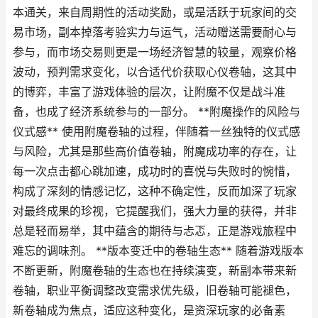
本通关，来自周期性的活动奖励，或是活跃于玩家间的交
易市场，副本掉落考验实力与运气，活动赠送需要耐心与
参与，而市场交易则更是一场经济智慧的较量，观察价格
波动，预判需求变化，以合适代价获取心仪卷轴，这其中
的博弈，丰富了游戏体验的层次，让附魔不仅是战斗准
备，也成了经济系统参与的一部分。 **附魔操作的风险与
仪式感** 使用附魔卷轴的过程，伴随着一丝独特的仪式感
与风险，尤其是那些高价值卷轴，附魔成功率的存在，让
每一次点击都心跳加速，成功时的喜悦与失败时的惋惜，
构成了深刻的情感记忆，这种不确定性，反而加深了玩家
对最终成果的珍视，它提醒我们，强大力量的获得，并非
总是轻而易举，其中蕴含的期待与忐忑，正是游戏旅程中
难忘的调味剂。 **版本变迁中的卷轴生态** 随着游戏版本
不断更新，附魔卷轴的生态也在持续演变，新副本带来新
卷轴，职业平衡调整改变需求优先级，旧卷轴可能褪色，
新卷轴成为焦点，适应这种变化，是资深玩家的必备素