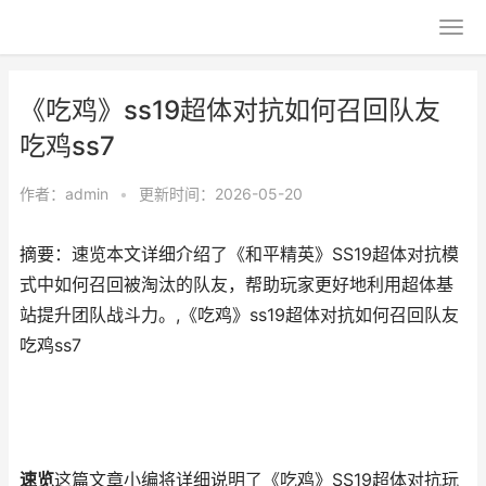
《吃鸡》ss19超体对抗如何召回队友
吃鸡ss7
作者：
admin
•
更新时间：2026-05-20
摘要：速览本文详细介绍了《和平精英》SS19超体对抗模
式中如何召回被淘汰的队友，帮助玩家更好地利用超体基
站提升团队战斗力。,《吃鸡》ss19超体对抗如何召回队友
吃鸡ss7
速览
这篇文章小编将详细说明了《吃鸡》SS19超体对抗玩