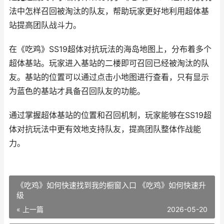
法中怎样召回被淘汰的队友，帮助玩家更好地利用超体基
站提高团队战斗力。
在《吃鸡》SS19超体对抗玩法的海岛地图上，分布着多个
超体基站。玩家进入基站的二楼即可召回已经被淘汰的队
友。基站的位置可以通过点击小地图进行查看，只有显示
为蓝色的基站才具备召回队友的功能。
通过掌握超体基站的位置和召回机制，玩家能够在SS19超
体对抗玩法中更有效地支持队友，提高团队整体作战能
力。
《吃鸡》如何快速找到我的橱窗入口 《吃鸡》如何快速升
级
« 上一篇
2026-05-20