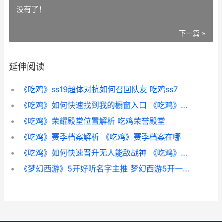
没有了！
下一篇 »
延伸阅读
《吃鸡》ss19超体对抗如何召回队友 吃鸡ss7
《吃鸡》如何快速找到我的橱窗入口 《吃鸡》如何快速升级
《吃鸡》荣耀殿堂位置解析 吃鸡荣誉殿堂
《吃鸡》赛季档案解析 《吃鸡》赛季档案在哪
《吃鸡》如何快速晋升无人能敌战神 《吃鸡》如何快速赚钱
《梦幻西游》5开好听名字主推 梦幻西游5开一个月能挣多少钱