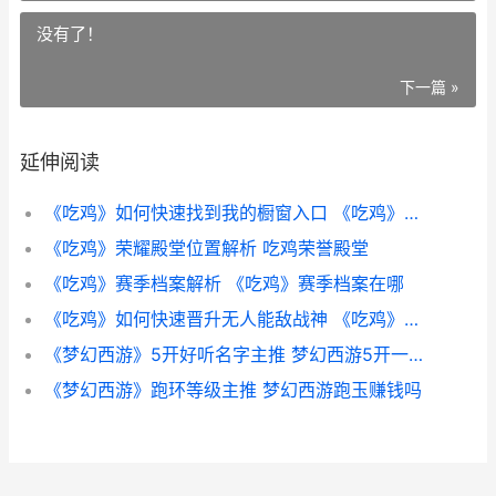
没有了！
下一篇 »
延伸阅读
《吃鸡》如何快速找到我的橱窗入口 《吃鸡》如何快速升级
《吃鸡》荣耀殿堂位置解析 吃鸡荣誉殿堂
《吃鸡》赛季档案解析 《吃鸡》赛季档案在哪
《吃鸡》如何快速晋升无人能敌战神 《吃鸡》如何快速赚钱
《梦幻西游》5开好听名字主推 梦幻西游5开一个月能挣多少钱
《梦幻西游》跑环等级主推 梦幻西游跑玉赚钱吗