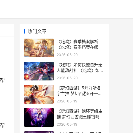
热门文章
《吃鸡》赛季档案解析
《吃鸡》赛季档案在哪
2026-05-20
《吃鸡》如何快速晋升无
人能敌战神 《吃鸡》如何
快速赚钱
2026-05-20
帮
《梦幻西游》5开好听名
字主推 梦幻西游5开一个
月能挣多少钱
2026-05-19
《梦幻西游》跑环等级主
推 梦幻西游跑玉赚钱吗
2026-05-19
帮