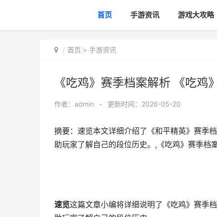
首页
手游资讯
游戏大攻略
首页
>
手游资讯
《吃鸡》赛季档案解析 《吃鸡
作者：
admin
•
更新时间：2026-05-20
摘要：速览本文详细介绍了《和平精英》赛季档
助玩家了解自己的段位历史。,《吃鸡》赛季档
速览
这篇文章小编将详细说明了《吃鸡》赛季档