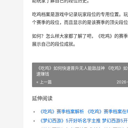
助玩家了解自己的段位历史。
吃鸡档案是游戏中记录玩家段位的专用位置。玩
个赛季的段位，而且显示的是该赛季的顶尖段位
如何？怎么样大家都了解了吧，《吃鸡》的赛季
展示自己的段位成就。
《吃鸡》如何快速晋升无人能敌战神 《吃鸡》如
速赚钱
« 上一篇
2026
延伸阅读
《吃鸡》赛季档案解析 《吃鸡》赛季档案在