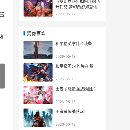
《梦幻西游》如何开始飞
升任务 梦幻西游如意仙子
套装效果
壹
2026-05-19
猜你喜欢
和
和平精英拿什么装备
2026-05-18
和平精英c4炸弹在哪
2026-05-15
»
王者荣耀最强战绩图片
2026-05-16
王者荣耀战队cd
2026-05-18