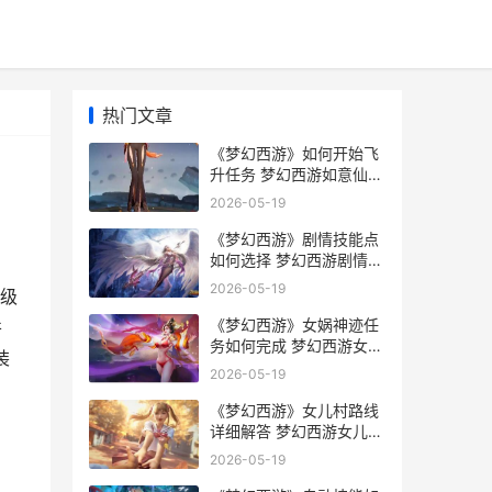
热门文章
《梦幻西游》如何开始飞
升任务 梦幻西游如意仙子
套装效果
2026-05-19
《梦幻西游》剧情技能点
如何选择 梦幻西游剧情点
获得剧情点表
2026-05-19
0级
《梦幻西游》女娲神迹任
并
务如何完成 梦幻西游女儿
装
村怎么加点
2026-05-19
《梦幻西游》女儿村路线
详细解答 梦幻西游女儿村
怎么加点
2026-05-19