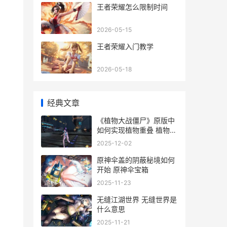
王者荣耀怎么限制时间
2026-05-15
王者荣耀入门教学
2026-05-18
经典文章
《植物大战僵尸》原版中
如何实现植物重叠 植物大
战僵尸1
2025-12-02
原神伞盖的阴蔽秘境如何
开始 原神伞宝箱
2025-11-23
无缝江湖世界 无缝世界是
什么意思
2025-11-21