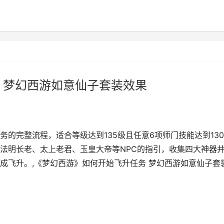
 梦幻西游如意仙子套装效果
的完整流程，适合等级达到135级且任意6项师门技能达到13
法明长老、太上老君、玉皇大帝等NPC的指引，收集四大神器
成飞升。,《梦幻西游》如何开始飞升任务 梦幻西游如意仙子套