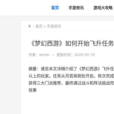
首页
手游资讯
游戏大攻略
首页
>
手游资讯
《梦幻西游》如何开始飞升任务
作者：
admin
•
更新时间：2026-05-19
摘要：速览本文详细介绍了《梦幻西游》飞升任务
以上的玩家。任务从月宫吴刚处开启，依次完成
获得三大门派推荐，最终通过战斗和阵法挑战完
效果