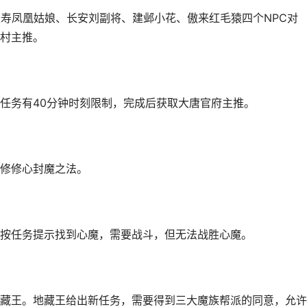
长寿凤凰姑娘、长安刘副将、建邺小花、傲来红毛猿四个NPC对
村主推。
任务有40分钟时刻限制，完成后获取大唐官府主推。
修修心封魔之法。
按任务提示找到心魔，需要战斗，但无法战胜心魔。
藏王。地藏王给出新任务，需要得到三大魔族帮派的同意，允许