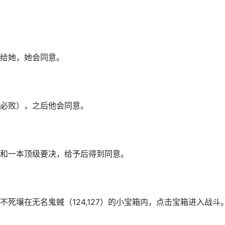
给她，她会同意。
必败），之后他会同意。
和一本顶级要决，给予后得到同意。
死壤在无名鬼蜮（124,127）的小宝箱内，点击宝箱进入战斗