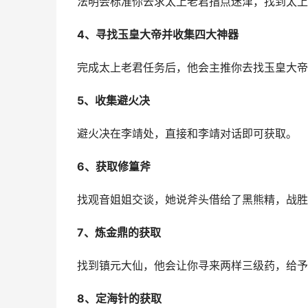
法明会标准你去求太上老君指点迷津，找到太上
4、寻找玉皇大帝并收集四大神器
完成太上老君任务后，他会主推你去找玉皇大帝
5、收集避火决
避火决在李靖处，直接和李靖对话即可获取。
6、获取修篁斧
找观音姐姐交谈，她说斧头借给了黑熊精，战胜
7、炼金鼎的获取
找到镇元大仙，他会让你寻来两样三级药，给予
8、定海针的获取