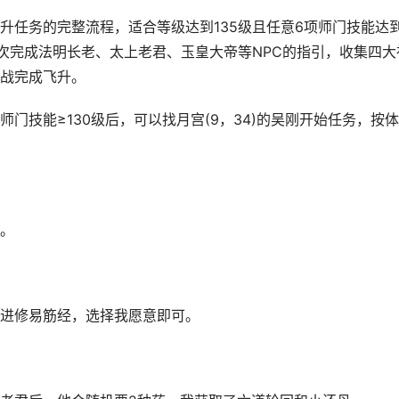
升任务的完整流程，适合等级达到135级且任意6项师门技能达
依次完成法明长老、太上老君、玉皇大帝等NPC的指引，收集四大
战完成飞升。
师门技能≥130级后，可以找月宫(9，34)的吴刚开始任务，按
。
进修易筋经，选择我愿意即可。