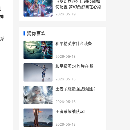
《梦幻西游》自动技能如
何配置 梦幻西游自在心猿
到
2026-05-19
神
猜你喜欢
体系
和平精英拿什么装备
2026-05-18
和平精英c4炸弹在哪
2026-05-15
王者荣耀最强战绩图片
2026-05-16
王者荣耀战队cd
2026-05-18