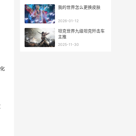
我的世界怎么更换皮肤
2026-01-12
坦克世界九级坦克歼击车
主推
2025-11-30
化
取