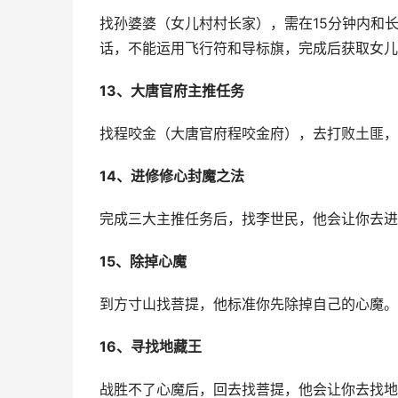
找孙婆婆（女儿村村长家），需在15分钟内和
话，不能运用飞行符和导标旗，完成后获取女儿
13、大唐官府主推任务
找程咬金（大唐官府程咬金府），去打败土匪，
14、进修修心封魔之法
完成三大主推任务后，找李世民，他会让你去进
15、除掉心魔
到方寸山找菩提，他标准你先除掉自己的心魔。
16、寻找地藏王
战胜不了心魔后，回去找菩提，他会让你去找地