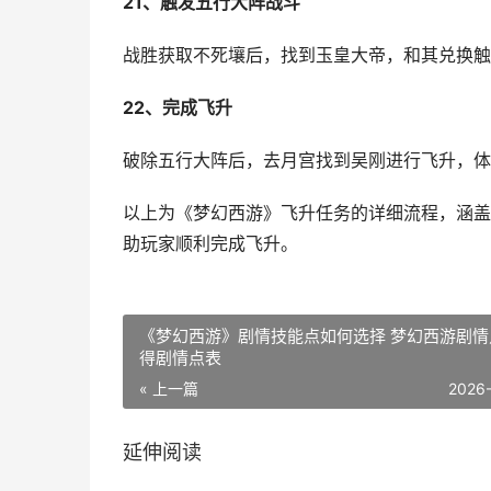
21、触发五行大阵战斗
战胜获取不死壤后，找到玉皇大帝，和其兑换触
22、完成飞升
破除五行大阵后，去月宫找到吴刚进行飞升，体
以上为《梦幻西游》飞升任务的详细流程，涵盖
助玩家顺利完成飞升。
《梦幻西游》剧情技能点如何选择 梦幻西游剧情
得剧情点表
« 上一篇
2026
延伸阅读