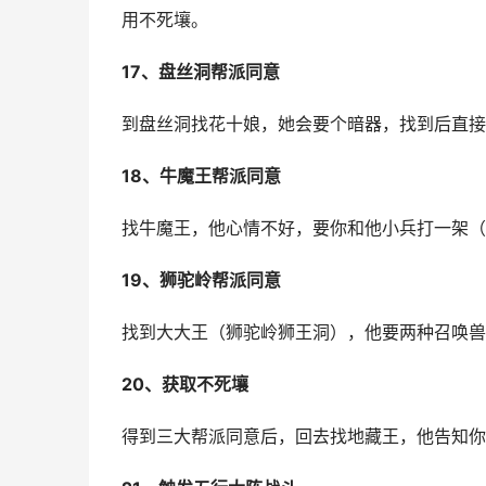
用不死壤。
17、盘丝洞帮派同意
到盘丝洞找花十娘，她会要个暗器，找到后直接
18、牛魔王帮派同意
找牛魔王，他心情不好，要你和他小兵打一架（
19、狮驼岭帮派同意
找到大大王（狮驼岭狮王洞），他要两种召唤兽
20、获取不死壤
得到三大帮派同意后，回去找地藏王，他告知你不