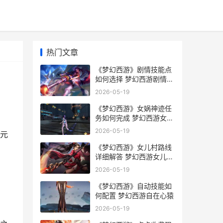
热门文章
《梦幻西游》剧情技能点
如何选择 梦幻西游剧情点
获得剧情点表
2026-05-19
《梦幻西游》女娲神迹任
务如何完成 梦幻西游女儿
村怎么加点
2026-05-19
元
《梦幻西游》女儿村路线
详细解答 梦幻西游女儿村
怎么加点
2026-05-19
《梦幻西游》自动技能如
何配置 梦幻西游自在心猿
2026-05-19