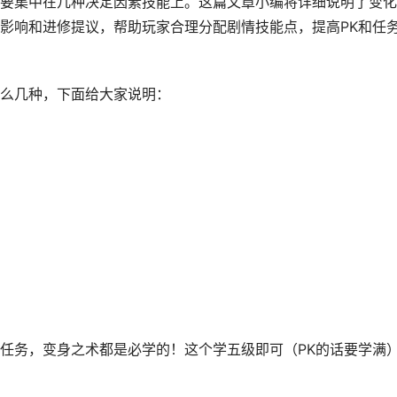
要集中在几种决定因素技能上。这篇文章小编将详细说明了变化
影响和进修提议，帮助玩家合理分配剧情技能点，提高PK和任
么几种，下面给大家说明：
是任务，变身之术都是必学的！这个学五级即可（PK的话要学满