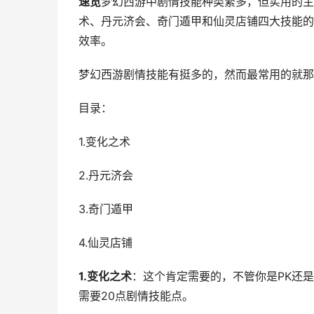
速览
梦幻西游中剧情技能种类繁多，但实用的主
术、丹元济会、奇门遁甲和仙灵店铺四大技能的
效率。
梦幻西游剧情技能有挺多的，然而最常用的就那
目录：
1.变化之术
2.丹元济会
3.奇门遁甲
4.仙灵店铺
1.变化之术
：这个肯定需要的，不管你是PK还
需要20点剧情技能点。