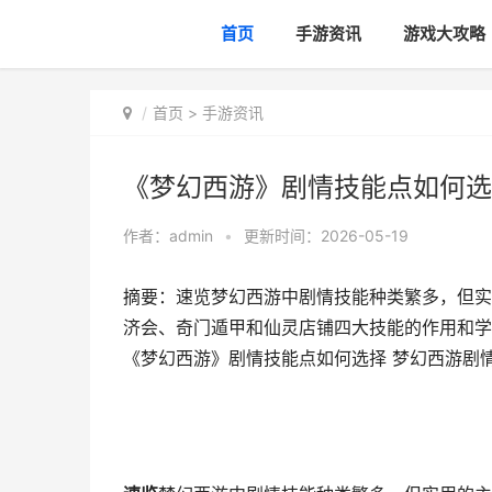
首页
手游资讯
游戏大攻略
首页
>
手游资讯
《梦幻西游》剧情技能点如何选
作者：
admin
•
更新时间：2026-05-19
摘要：速览梦幻西游中剧情技能种类繁多，但实
济会、奇门遁甲和仙灵店铺四大技能的作用和学
《梦幻西游》剧情技能点如何选择 梦幻西游剧