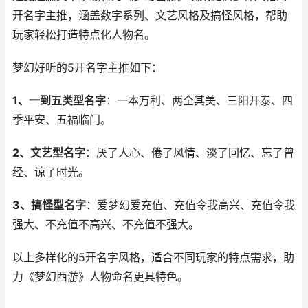
开名字主推，涵盖数字系列、文艺风格及搞怪风格，帮助
玩家轻松打造特点化人物名。
梦幻好听的5开名字主推如下：
1、一到五类型名字
：一本万利、两全其美、三阳开泰、四
季平安、五福临门。
2、文艺型名字
：厌了人心、倦了风情、淡了回忆、忘了曾
经、谅了时光。
3、搞怪型名字
：爱梦幻爱充值、充值令我高兴、充值令我
强大、不充值不高兴、不充值不强大。
以上多样化的5开名字风格，适合不同玩家的特点需求，助
力《梦幻西游》人物命名更具特色。