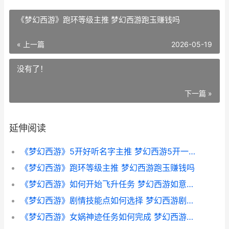
《梦幻西游》跑环等级主推 梦幻西游跑玉赚钱吗
« 上一篇
2026-05-19
没有了！
下一篇 »
延伸阅读
《梦幻西游》5开好听名字主推 梦幻西游5开一个月能挣多少钱
《梦幻西游》跑环等级主推 梦幻西游跑玉赚钱吗
《梦幻西游》如何开始飞升任务 梦幻西游如意仙子套装效果
《梦幻西游》剧情技能点如何选择 梦幻西游剧情点获得剧情点表
《梦幻西游》女娲神迹任务如何完成 梦幻西游女儿村怎么加点