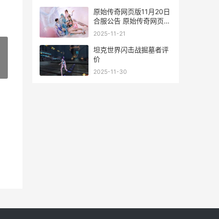
原始传奇网页版11月20日
合服公告 原始传奇网页版
攻略
2025-11-21
坦克世界闪击战掘墓者评
价
»
2025-11-30