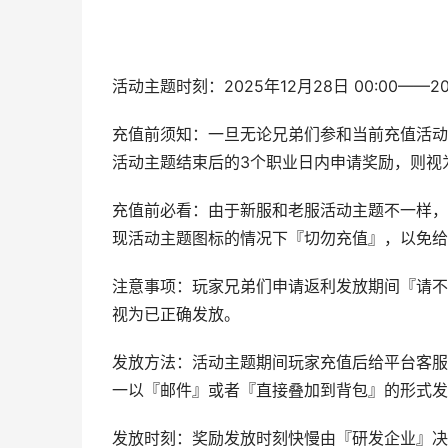
活动主题时刻：2025年12月28日 00:00——202
充值前须知：一旦无论兄弟们参和当前充值活动
活动主题结束后的3个职业日内申请奖励，则视
充值前必看：由于新服和老服活动主题不一样，
现活动主题图标的情况下『切勿充值』，以免给
注意事项：玩家兄弟们申请返利发放期间『请不
视为已正确发放。
发放方法：活动主题期间玩家充值后给平台客服
一以『邮件』或者『直接叠加到背包』的形式发
发放时刻：奖励发放时刻快慢由『研发企业』决