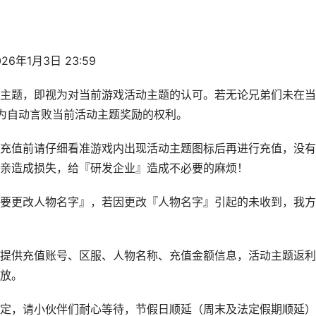
6年1月3日 23:59
主题，即视为对当前游戏活动主题的认可。若无论兄弟们未在当
为自动言败当前活动主题奖励的权利。
充值前请仔细看准游戏内出现活动主题图标后再进行充值，没有
亲造成损失，给『研发企业』造成不必要的麻烦！
要更改人物名字』，若因更改『人物名字』引起的未收到，我方
提供充值账号、区服、人物名称、充值金额信息，活动主题返利
放。
定，请小伙伴们耐心等待，节假日顺延（周末及法定假期顺延）