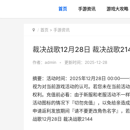
首页
手游资讯
游戏大攻略
首页
>
手游资讯
裁决战歌12月28日 裁决战歌21
作者：
admin
•
更新时间：2025-12-28
摘要：活动时间：2025年12月28日 00:00
视为对当前游戏活动的认可。若您未在当前活动
权利。充值前必看：由于新服和老服活动不一样
活动图标的情况下『切勿充值』，以免给亲造成
申请返利发放期间『请不要更改角色名字』，若
战歌12月28日 裁决战歌2144