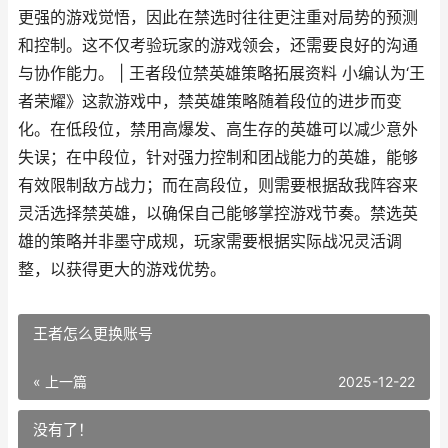
更强的游戏觉悟，因此在禁选时往往更注重对局势的预测
和控制。这不仅考验玩家的游戏领会，还需要良好的沟通
与协作能力。 | 王者段位禁英雄策略拓展资料 小编认为‘王
者荣耀》这款游戏中，禁英雄策略随着段位的进步而变
化。在低段位，禁用高爆发、高生存的英雄可以减少意外
失误；在中段位，针对强力控制和团战能力的英雄，能够
有效限制敌方战力；而在高段位，则需要根据敌我阵容来
灵活选择禁英雄，以确保自己能够掌控游戏节奏。禁选英
雄的策略并非墨守成规，玩家需要根据实际战况灵活调
整，以获得更大的游戏优势。
王者怎么更换账号
« 上一篇
2025-12-22
没有了！