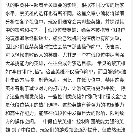
队的胜负往往起着至关重要的影响。根据不同段位的玩家
水平，禁英雄的选择也有所不同。这篇文章小编将将详细
分析在各个段位中，玩家们通常会禁哪些英雄，并探讨其
中的策略和技巧。 | 低段位禁英雄：确保不被拖累 低段位
的玩家通常经验较少，领会游戏机制的深度也有所欠缺，
因此他们在禁英雄时往往会禁掉那些操作简单、伤害高、
可以轻松击败敌人的英雄。尤其是一些在低段位中拥有强
大单挑能力的英雄，往往会成为禁选目标。 常见的禁英雄
如“李白”和“韩信”。这些英雄不仅操作简单，而且能够快速
打击敌方后排，制造混乱。因此，在低段位中，禁用这类
英雄有助于减少对方的打击力，让游戏变得更为平衡。 除
了这些高爆发英雄，一些控制类英雄如“张飞”和“程咬金”也
是低段位禁用的热门选择。这些英雄有着强力的抗压能力
和高生存能力，能够在低段位中发挥巨大的影响，限制敌
方的操作空间。 | 中段位禁英雄：控制和团战能力强的英
雄 到了中段位，玩家们的游戏领会逐渐提升，但依然无法