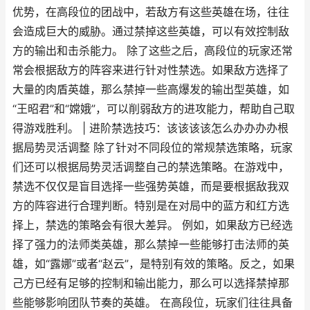
优势，在高段位的团战中，若敌方有这些英雄在场，往往
会造成巨大的威胁。通过禁掉这些英雄，可以有效控制敌
方的输出和击杀能力。 除了这些之后，高段位的玩家还常
常会根据敌方的阵容来进行针对性禁选。如果敌方选择了
大量的肉盾英雄，那么禁掉一些高爆发的输出型英雄，如
“王昭君”和“嫦娥”，可以削弱敌方的进攻能力，帮助自己取
得游戏胜利。 | 进阶禁选技巧：该该该该怎么办办办办根
据局势灵活调整 除了针对不同段位的常规禁选策略，玩家
们还可以根据局势灵活调整自己的禁选策略。在游戏中，
禁选不仅仅是盲目选择一些强势英雄，而是要根据敌我双
方的阵容进行合理判断。特别是在对局中的蓝方和红方选
择上，禁选的策略会有很大差异。 例如，如果敌方已经选
择了强力的法师类英雄，那么禁掉一些能够打击法师的英
雄，如“露娜”或者“赵云”，是特别有效的策略。反之，如果
己方已经有足够的控制和输出能力，那么可以选择禁掉那
些能够影响团队节奏的英雄。 在高段位，玩家们往往具备