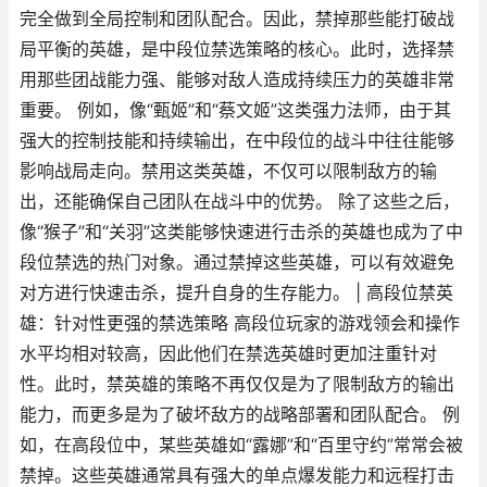
完全做到全局控制和团队配合。因此，禁掉那些能打破战
局平衡的英雄，是中段位禁选策略的核心。此时，选择禁
用那些团战能力强、能够对敌人造成持续压力的英雄非常
重要。 例如，像“甄姬”和“蔡文姬”这类强力法师，由于其
强大的控制技能和持续输出，在中段位的战斗中往往能够
影响战局走向。禁用这类英雄，不仅可以限制敌方的输
出，还能确保自己团队在战斗中的优势。 除了这些之后，
像“猴子”和“关羽”这类能够快速进行击杀的英雄也成为了中
段位禁选的热门对象。通过禁掉这些英雄，可以有效避免
对方进行快速击杀，提升自身的生存能力。 | 高段位禁英
雄：针对性更强的禁选策略 高段位玩家的游戏领会和操作
水平均相对较高，因此他们在禁选英雄时更加注重针对
性。此时，禁英雄的策略不再仅仅是为了限制敌方的输出
能力，而更多是为了破坏敌方的战略部署和团队配合。 例
如，在高段位中，某些英雄如“露娜”和“百里守约”常常会被
禁掉。这些英雄通常具有强大的单点爆发能力和远程打击