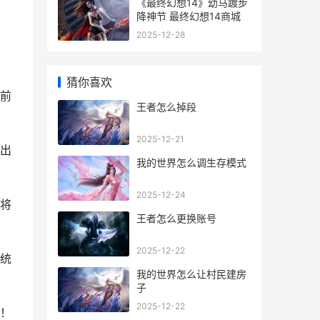
《最终幻想14》幼马踱步
降神节 最终幻想14商城
2025-12-28
猜你喜欢
前
王者怎么掉段
2025-12-21
出
我的世界怎么调生存模式
2025-12-24
将
王者怎么更换账号
2025-12-22
统
我的世界怎么让村民建房
子
2025-12-22
！