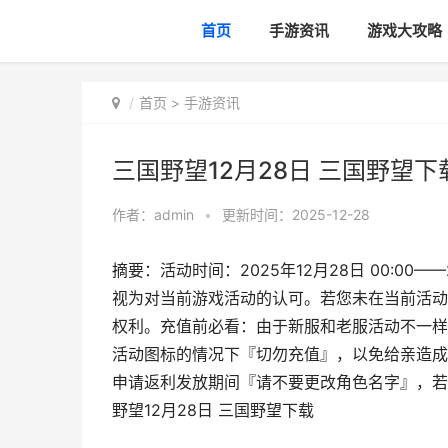
首页
手游资讯
游戏大攻略
首页
>
手游资讯
三国野望12月28日 三国野望下
作者：
admin
•
更新时间：2025-12-28
摘要：活动时间：2025年12月28日 00:00
视为对当前游戏活动的认可。若您未在当前活动
权利。充值前必看：由于新服和老服活动不一样
活动图标的情况下『切勿充值』，以免给亲造成
申请返利发放期间『请不要更改角色名字』，若
野望12月28日 三国野望下载