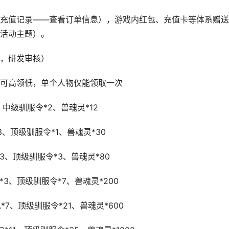
充值记录——查看订单信息），游戏内红包、充值卡等体系赠送
活动主题）。
，研发审核）
可高领低，单个人物仅能领取一次
、中级驯服令*2、兽魂灵*12
3、顶级驯服令*1、兽魂灵*30
3、顶级驯服令*3、兽魂灵*80
*3、顶级驯服令*7、兽魂灵*200
*7、顶级驯服令*21、兽魂灵*600