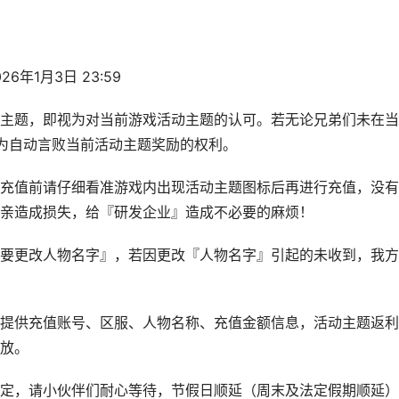
6年1月3日 23:59
主题，即视为对当前游戏活动主题的认可。若无论兄弟们未在当
为自动言败当前活动主题奖励的权利。
充值前请仔细看准游戏内出现活动主题图标后再进行充值，没有
亲造成损失，给『研发企业』造成不必要的麻烦！
要更改人物名字』，若因更改『人物名字』引起的未收到，我方
提供充值账号、区服、人物名称、充值金额信息，活动主题返利
放。
定，请小伙伴们耐心等待，节假日顺延（周末及法定假期顺延）