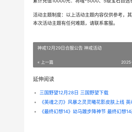
累计充值10000元：将魂*5000、5级宝石自选包
活动主题制度：以上活动主题内容仅供参考，其
本次活动主题有任何难题，请联系客服。
神戒12月29日合服公告 神戒活动
« 上一篇
2025
延伸阅读
三国野望12月28日 三国野望下载
《最终幻想14》幼马踱步降神节 最终幻想1