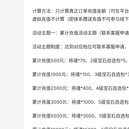
计算方法：只计算真正订单充值金额（可在平台
虚拟充值不计算（即体系赠送充值不可参与线下
活动主题一：累计充值活动主题（联系客服申请
活动主题制度：达到对应档位可联系客服申请，
累计充值500元：将魂*70、2级宝石自选包*5
累计充值1000元：将魂*150、3级宝石自选包*
累计充值2000元：将魂*400、4级宝石自选包*
累计充值3000元：将魂*1000、5级宝石自选包
累计充值5000元：将魂*3000、5级宝石自选包