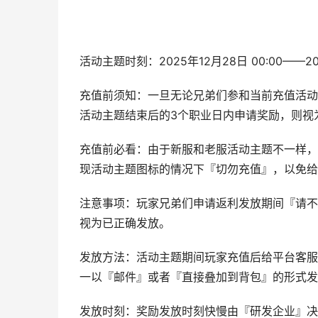
活动主题时刻：2025年12月28日 00:00——202
充值前须知：一旦无论兄弟们参和当前充值活动
活动主题结束后的3个职业日内申请奖励，则视
充值前必看：由于新服和老服活动主题不一样，
现活动主题图标的情况下『切勿充值』，以免给
注意事项：玩家兄弟们申请返利发放期间『请不
视为已正确发放。
发放方法：活动主题期间玩家充值后给平台客服
一以『邮件』或者『直接叠加到背包』的形式发
发放时刻：奖励发放时刻快慢由『研发企业』决