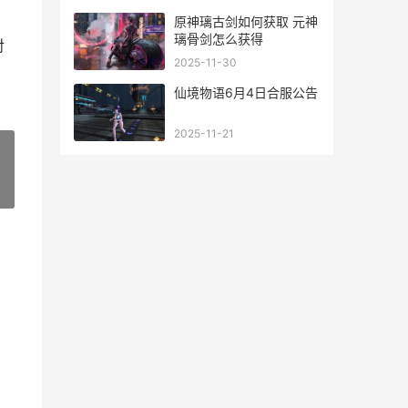
原神璃古剑如何获取 元神
璃骨剑怎么获得
对
2025-11-30
仙境物语6月4日合服公告
2025-11-21
»