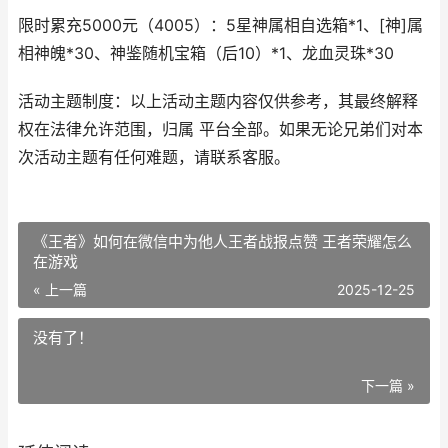
限时累充5000元（4005）：5星神属相自选箱*1、[神]属
相神魄*30、神鉴随机宝箱（后10）*1、龙血灵珠*30
活动主题制度：以上活动主题内容仅供参考，其最终解释
权在法律允许范围，归属 平台全部。如果无论兄弟们对本
次活动主题有任何难题，请联系客服。
《王者》如何在微信中为他人王者战报点赞 王者荣耀怎么
在游戏
« 上一篇
2025-12-25
没有了！
下一篇 »