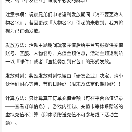
失，给『研发企业』造成不必要的麻烦！
注意事项：玩家兄弟们申请返利发放期间『请不要更改人
物名字』，若因更改『人物名字』引起的未收到，我方将
视为已正确发放。
发放方法：活动主题期间玩家充值后给平台客服提供充值
账号、区服、人物名称、充值金额信息，活动主题返利统
一以『邮件』或者『直接叠加到背包』的形式发放。
发放时刻：奖励发放时刻快慢由『研发企业』决定，请小
伙伴们耐心等待，节假日顺延（周末及法定假期顺延）！
计算方法：只计算真正订单充值金额（可在平台充值记录
——查看订单信息），游戏内红包、充值卡等体系赠送的
虚拟充值不计算（即体系赠送充值不可参与线下活动主
题）。