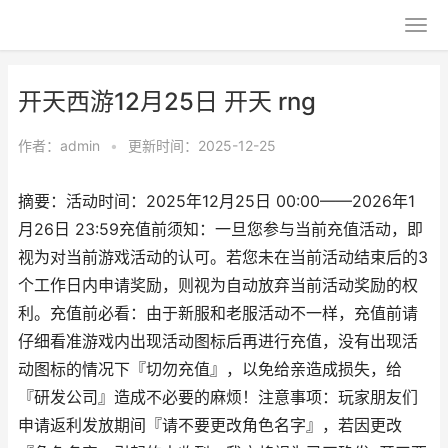
开天西游12月25日 开天 rng
作者：
admin
•
更新时间：2025-12-25
摘要：活动时间：2025年12月25日 00:00——2026年1
月26日 23:59充值前须知：一旦您参与当前充值活动，即
视为对当前游戏活动的认可。若您未在当前活动结束后的3
个工作日内申请奖励，则视为自动放弃当前活动奖励的权
利。充值前必看：由于新服和老服活动不一样，充值前请
仔细看准游戏内出现活动图标后再进行充值，没有出现活
动图标的情况下『切勿充值』，以免给亲造成损失，给
『研发公司』造成不必要的麻烦！注意事项：玩家朋友们
申请返利发放期间『请不要更改角色名字』，若因更改