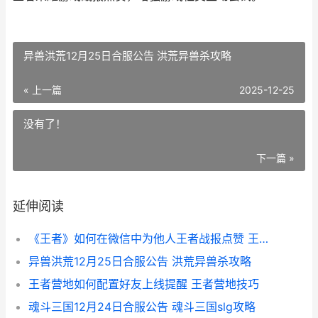
异兽洪荒12月25日合服公告 洪荒异兽杀攻略
« 上一篇
2025-12-25
没有了！
下一篇 »
延伸阅读
《王者》如何在微信中为他人王者战报点赞 王者荣耀怎么在游戏
异兽洪荒12月25日合服公告 洪荒异兽杀攻略
王者营地如何配置好友上线提醒 王者营地技巧
魂斗三国12月24日合服公告 魂斗三国slg攻略