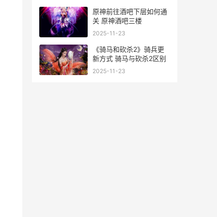
原神前往酒吧下层如何通
关 原神酒吧三楼
2025-11-23
《骑马和砍杀2》骑兵更
新方式 骑马与砍杀2区别
2025-11-23