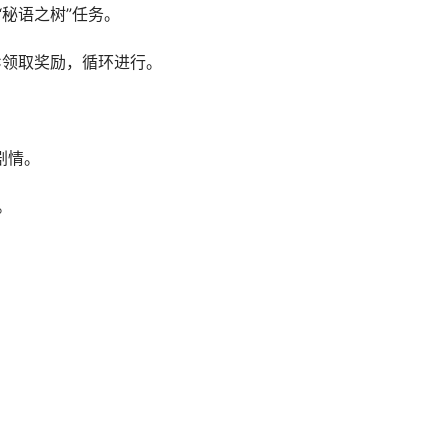
“秘语之树”任务。
C领取奖励，循环进行。
剧情。
。