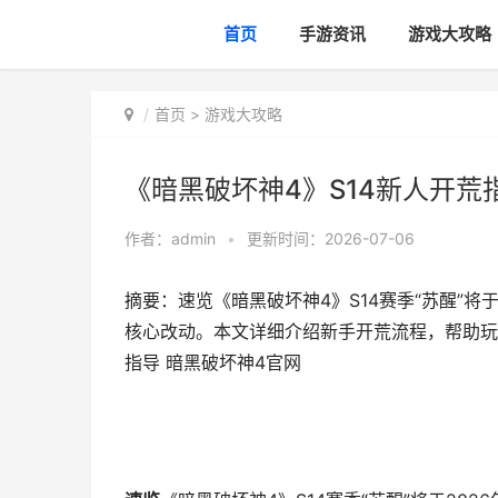
首页
手游资讯
游戏大攻略
首页
>
游戏大攻略
《暗黑破坏神4》S14新人开荒
作者：
admin
•
更新时间：2026-07-06
摘要：速览《暗黑破坏神4》S14赛季“苏醒”将
核心改动。本文详细介绍新手开荒流程，帮助玩家
指导 暗黑破坏神4官网