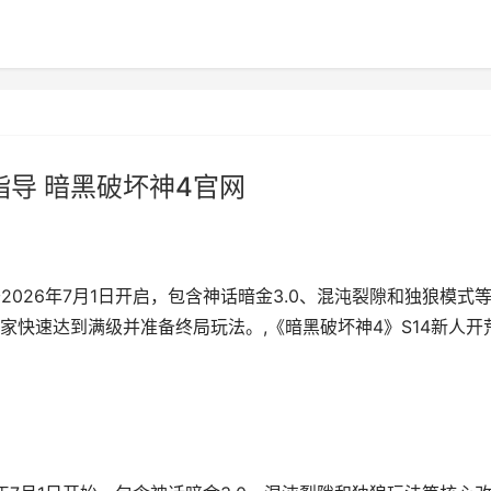
指导 暗黑破坏神4官网
于2026年7月1日开启，包含神话暗金3.0、混沌裂隙和独狼模式
快速达到满级并准备终局玩法。,《暗黑破坏神4》S14新人开