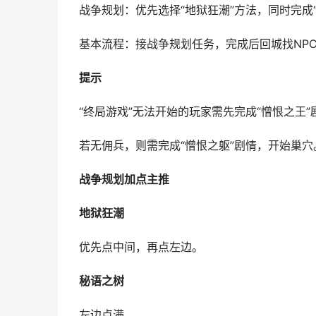
战争规划：优先选择“地狱狂潮”方法，同时完成
基本流程：接战争规划任务，完成后回城找NP
提示
“终局游戏”无法开始的玩家需先完成“憎恨之王”
若无佣兵，则需完成“憎恨之躯”剧情，开始巢穴
战争规划加点主推
地狱狂潮
优先点中间，再点左边。
秘语之树
左边点满。