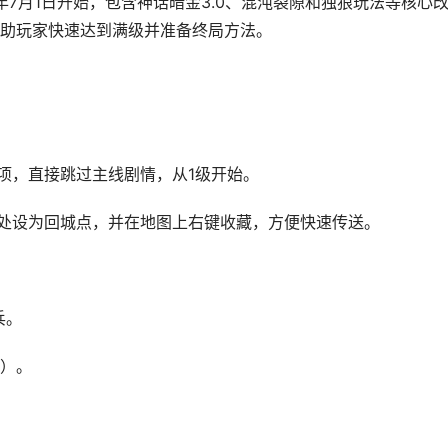
26年7月1日开始，包含神话暗金3.0、混沌裂隙和独狼玩法等核心
助玩家快速达到满级并准备终局方法。
项，直接跳过主线剧情，从1级开始。
此处设为回城点，并在地图上右键收藏，方便快速传送。
兵。
）。