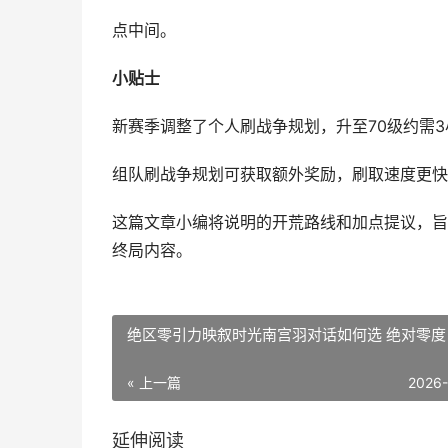
点中间。
小贴士
新赛季调整了个人刷战争规划，升至70级约需3
组队刷战争规划可获取额外奖励，刷取速度更快
这篇文章小编将说明的开荒路线和加点提议，旨
终局内容。
绝区零引力映叙时光南宫羽对话如何选 绝对零度
« 上一篇
2026
延伸阅读