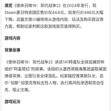
速览
《使命召唤19：现代战争2》在2024年发行，现
Steam夏日特卖国区售价仅44.6元，较发行价446元大幅
下降。这篇文章小编将将从游戏内容、玩法及购买提议等
方面，帮助玩家判断这款游戏是否值得购买。
游戏内容
背景故事
《使命召唤19：现代战争2》讲述141特遣队全球追捕恐怖
组织“阿盖塔拉”的故事。该组织从墨西哥贩毒集团盗取美国
弹道导弹，企图引发全球混乱。玩家操控普莱斯队长、凯
尔·“加斯”·加里克等标志性人物，执行高风险渗透和突击任
务，阻止灾难。
游戏玩法