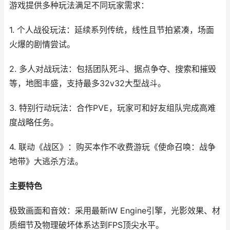
游戏提供多种玩法满足不同玩家需求：
1. 个人战役玩法：延续系列传统，线性且节拍紧凑，场面
火爆的剧情尝试。
2. 多人对战玩法：包括团队死斗、据点争夺、搜索和摧毁
等，地图丰盛，支持最多32v32大型战斗。
3. 特别行动玩法：合作PVE，玩家可和好友组队完成高难
度战略任务。
4. 联动《战区》：购买本作不收费游玩《使命召唤：战争
地带》大逃杀方法。
主要特色
极致画面和音效：采用最新IW Engine引擎，光影效果、材
质细节及物理破坏体系达到FPS顶尖水平。