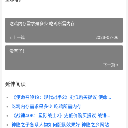
吃鸡内存需求是多少 吃鸡所需内存
« 上一篇
2026-07-06
没有了！
下一篇 »
延伸阅读
《使命召唤19：现代战争2》史低购买提议 使命召唤19单人剧情
吃鸡内存需求是多少 吃鸡所需内存
《战锤40K：星际战士2》史低价购买提议 战锤40k星际战士2好玩吗
神隐之子各系人物如何配队效果好 神隐之乡网站