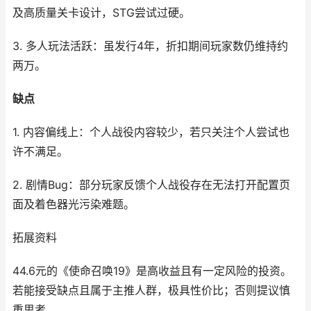
及高质量关卡设计，STG尝试过硬。
3. 多人玩法活跃：虽发行4年，折扣期间玩家数仍维持约
两万。
缺点
1. 内容偏线上：个人战役内容较少，若只关注个人尝试也
许不满足。
2. 剧情Bug：部分玩家反馈个人战役存在无法打开配置页
面及着色器光污染难题。
拓展资料
44.6元的《使命召唤19》是高收益且有一定风险的投资。
若能接受缺点且属于主推人群，极具性价比；否则提议慎
重思考。