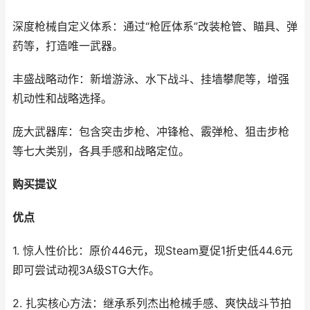
深度枪械自定义体系：通过“枪匠体系”改装枪管、瞄具、弹
药等，打造唯一武器。
丰盛战略动作：新增游泳、水下战斗、挂墙攀爬等，增强
机动性和战略选择。
庞大武器库：包含突击步枪、冲锋枪、霰弹枪、狙击步枪
等七大类别，各具手感和战略定位。
购买提议
优点
1. 惊人性价比：原价446元，现Steam夏促1折史低44.6元
即可尝试动视3A级STG大作。
2. 扎实核心方法：继承系列杰出枪械手感、爽快战斗节拍