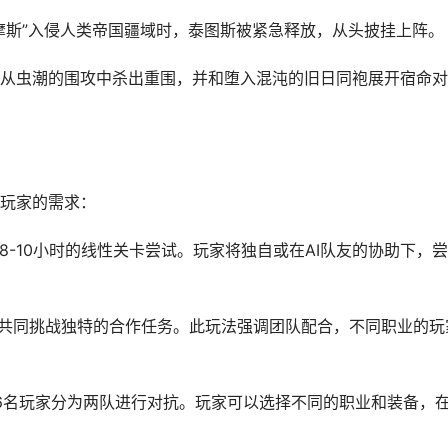
摩斯”入侵人类帝国疆域时，泰图斯被紧急释放，从头披挂上阵。
从虫潮的围攻中杀出重围，并和堕入混沌的旧日同袍展开宿命对
玩家的需求：
8-10小时的线性关卡尝试。玩家将独自或在AI队友的协助下，
队，共同挑战独特的合作任务。此玩法强调团队配合，不同职业的玩
多16名玩家分为两队进行对抗。玩家可以选择不同的职业和装备，