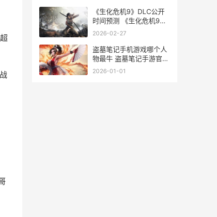
《生化危机9》DLC公开
时间预测 《生化危机9》
将于2026年2月27日发售
2026-02-27
超
盗墓笔记手机游戏哪个人
物最牛 盗墓笔记手游官方
下载
2026-01-01
战
哥