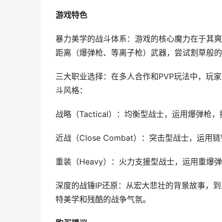
游戏特色
暴力美学的战斗体系：游戏的核心魔力在于其爽
距离（爆弹枪、等离子枪）武器，尝试割草般的
三大职业选择：在多人合作和PVP玩法中，玩
斗风格：
战略（Tactical）：均衡型战士，运用爆弹
近战（Close Combat）：突击型战士，
重装（Heavy）：火力支援型战士，运用重爆
深度的战锤IP还原：从宏大悲壮的背景故事，
特美学和残酷的战争气氛。