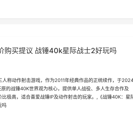
价购买提议 战锤40k星际战士2好玩吗
人称动作射击游戏，作为2011年经典作品的正统续作，于202
还原的战锤40K世界观为核心，提供单人战役、多人生存合作及
性价比极高，适合喜爱战锤IP及动作射击的玩家。,《战锤40K：星
玩吗