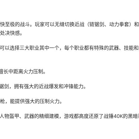
快至极的战斗。玩家可以无缝切换近战（链锯剑、动力拳套）和
处决快感。
家可以选择三大职业其中一个，每个职业都有特殊的武器、技能和
枪，擅长中距离火力压制。
运用链锯剑，拥有强大的近战爆发和冲锋能力。
弹枪，能提供强大的压制火力。
到人物盔甲、武器的精细建模，游戏都高度还原了战锤40K的黑暗