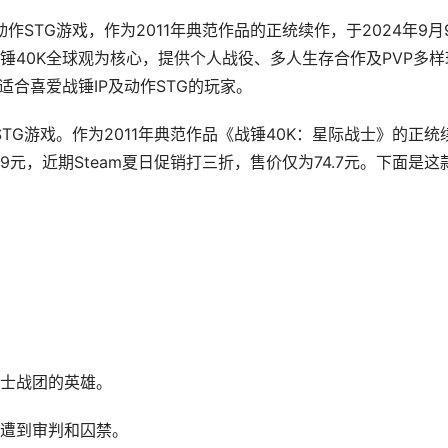
作STG游戏，作为2011年典范作品的正统续作，于2024年9月
锤40K全球观为核心，提供个人战役、多人生存合作及PVP多样
，适合喜爱战锤IP及动作STG的玩家。
TG游戏。作为2011年典范作品《战锤40K：星际战士》的正统
9元，近期Steam夏日促销打三折，售价仅为74.7元。下面是这
士战团的英雄。
遭到审判和囚禁。