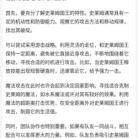
首先，要充分了解史莱姆国王的特性。史莱姆通常具有一
定的机动性和防御能力。观察它的攻击方法和移动规律，
找出其破绽。
可以尝试采用游击战略。利用灵活的走位，和史莱姆国王
保持一定距离，避免被它直接近身攻击。不断地围绕着它
移动，寻找合适的时机进行攻击。比如，当史莱姆国王释
放技能出现短暂硬直时，迅速靠近它，给予强力一击。
魔法攻击在此时也许会起到决定因素影响。寻找适合克制
史莱姆的魔法，如水系魔法或许对其有较好的效果。利用
魔法的超距离打击优势，在安全距离外对史莱姆国王进行
攻击，削弱它的生活值。
同时，团队协作也特别重要。如果有队友一同战斗，相互
配合可以发挥更大的力量。例如，队友负责吸引史莱姆国