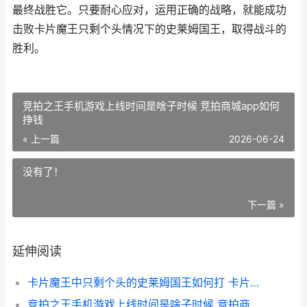
最终战胜它。只要耐心应对，运用正确的战略，就能成功
击败卡片魔王只剩个头情况下的史莱姆国王，取得战斗的
胜利。
竞拍之王手机游戏上线时间是啥子时候 竞拍商城app如何
挣钱
« 上一篇
2026-06-24
没有了！
下一篇 »
延伸阅读
卡片魔王中只剩个头的史莱姆国王如何打 卡片魔王中只剩一张牌
竞拍之王手机游戏上线时间是啥子时候 竞拍商城app如何挣钱