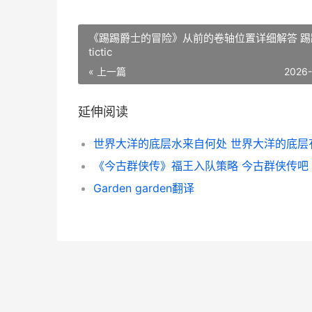
《踢踢爵士的冒险》从前的卷轴位置详细解答 踢
tictic
« 上一篇
2026
延伸阅读
《今古群侠传》福王入队策略 今古群侠传吧
Garden garden翻译