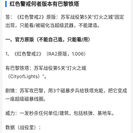
红色警戒何者版本有巴黎铁塔
答：《红色警戒2》原版：苏军战役第5关“灯火之城”固定
出现，只能看/被磁化当超级武器，不能建造。
一、官方原版（不能自己造，只能看/用）
1、《红色警戒2》（RA2原版，1.006）
有巴黎铁塔：苏军战役第5关“灯火之城
（CityofLights）”。
剧情：苏军攻巴黎，用3个磁暴步兵给铁塔充能，把它变成
一座超级磁暴线圈。
威力：一发秒杀任何单位/建筑，包括核弹、基地车。
数据（战役里）：