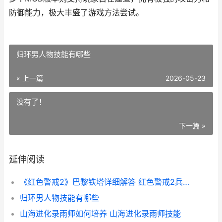
防御能力，极大丰盛了游戏方法尝试。
归环男人物技能有哪些
« 上一篇
2026-05-23
没有了！
下一篇 »
延伸阅读
《红色警戒2》巴黎铁塔详细解答 红色警戒2兵临城下
归环男人物技能有哪些
山海进化录雨师如何培养 山海进化录雨师技能