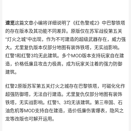
速览
这篇文章小编将详细说明了《红色警戒2》中巴黎铁塔
的存在版本及其功能不同差异。原版仅在苏军战役第五关
“灯火之城”中出现，作为不可建造的超级武器存在，威力强
大。尤里复仇版本仅部分地图有装饰铁塔，无实战影响。
红警1和红警3均无此建筑。多个MOD版本支持玩家自在建
造，价格低廉且攻击力极高，成为玩家关注着的强力防御
建筑。
红警2原版苏军第五关灯火之城存在巴黎铁塔，可磁化化作
超强防御塔，无法自行建造。尤里复仇仅部分地图有装饰
铁塔，无实战影响。红警1、3均无该建筑。第三帝国、石
油危机等MOD支持自在建造，造价低廉伤害爆表，隐风之
龙等改版也可解开运用。