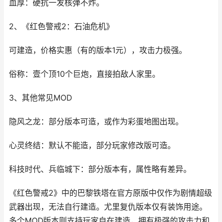
血厚：硬抗一发核弹不炸。
2、《红色警戒2：石油危机》
可建造，价格实惠（有的版本1元），攻击力极强。
俗称：壹个顶10个巨炮，直接拍敌人家里。
3、其他常见MOD
隐风之龙：部分版本可造，或作为彩蛋地图出现。
心灵终结：默认不能造，部分玩家修改版可造。
科技时代、兵临城下：部分版本有，属性略有差异。
《红色警戒2》中的巴黎铁塔在官方原版中仅作为剧情超级
武器出现，无法自行建造。尤里复仇版本仅有装饰用途。
多个MOD版本则支持玩家自在建造，拥有极强的攻击力和