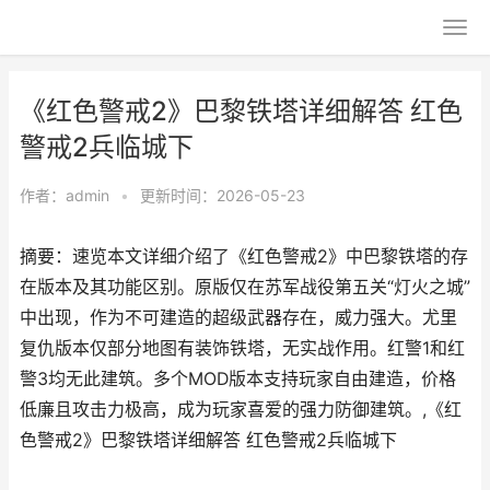
《红色警戒2》巴黎铁塔详细解答 红色
警戒2兵临城下
作者：
admin
•
更新时间：2026-05-23
摘要：速览本文详细介绍了《红色警戒2》中巴黎铁塔的存
在版本及其功能区别。原版仅在苏军战役第五关“灯火之城”
中出现，作为不可建造的超级武器存在，威力强大。尤里
复仇版本仅部分地图有装饰铁塔，无实战作用。红警1和红
警3均无此建筑。多个MOD版本支持玩家自由建造，价格
低廉且攻击力极高，成为玩家喜爱的强力防御建筑。,《红
色警戒2》巴黎铁塔详细解答 红色警戒2兵临城下