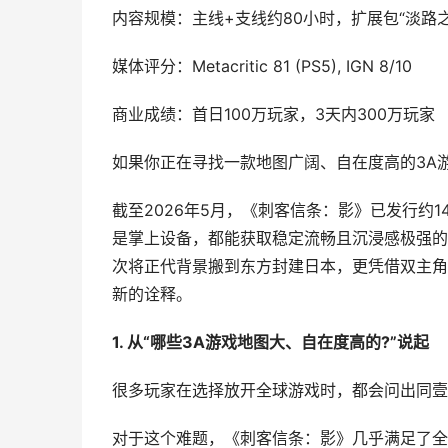
内容规模：主线+支线约80小时，扩展包“淡路之
媒体评分：Metacritic 81 (PS5), IGN 8/10
商业成绩：首日100万玩家，3天内300万玩家
如果你正在寻找一款地图广阔、自在度高的3A
截至2026年5月，《刺客信条：影》已发行约
是掌上设备，都能获取稳定流畅且沉浸感极强的
次将正代背景搬到东方封建日本，更凭借双主角
新的诠释。
1. 从“哪些3A游戏地图大、自在度高的?”说起
很多玩家在选择放开全球游戏时，都会问出同壹个
对于这个难题，《刺客信条：影》几乎满足了全