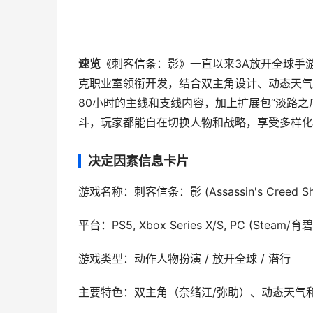
速览
《刺客信条：影》一直以来3A放开全球手
克职业室领衔开发，结合双主角设计、动态天气
80小时的主线和支线内容，加上扩展包“淡路
斗，玩家都能自在切换人物和战略，享受多样化
决定因素信息卡片
游戏名称：刺客信条：影 (Assassin's Creed Sh
平台：PS5, Xbox Series X/S, PC (Steam/
游戏类型：动作人物扮演 / 放开全球 / 潜行
主要特色：双主角（奈绪江/弥助）、动态天气