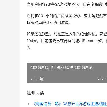
当用户问“有哪些3A游戏地图大、自在度高的
它拥有80+小时的广阔战国全球、双主角截然
玩家双重验证的杰出质量。
如果还在观望，现在正是入手的绝佳时机。育碧
104元。目前游戏已在育碧商城和Steam上
险。
御剑封魔通用礼包码都有啥 御剑封魔录
« 上一篇
2026
延伸阅读