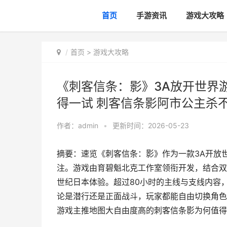
首页
手游资讯
游戏大攻略
首页
>
游戏大攻略
《刺客信条：影》3A放开世界
得一试 刺客信条影阿市公主杀
作者：
admin
•
更新时间：2026-05-23
摘要：速览《刺客信条：影》作为一款3A开放
注。游戏由育碧魁北克工作室领衔开发，结合双
世纪日本体验。超过80小时的主线与支线内容
论是潜行还是正面战斗，玩家都能自由切换角色
游戏主推地图大自由度高的刺客信条影为何值得