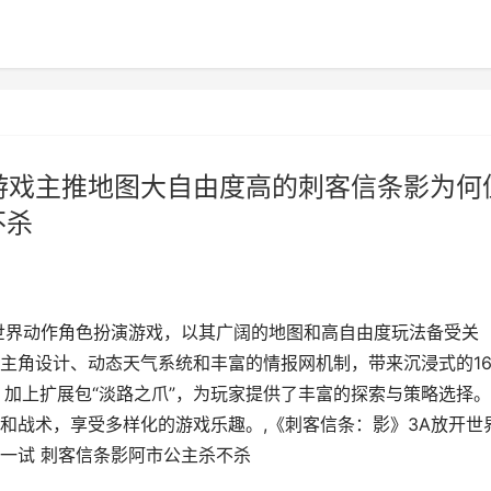
游戏主推地图大自由度高的刺客信条影为何
不杀
世界动作角色扮演游戏，以其广阔的地图和高自由度玩法备受关
主角设计、动态天气系统和丰富的情报网机制，带来沉浸式的1
，加上扩展包“淡路之爪”，为玩家提供了丰富的探索与策略选择
和战术，享受多样化的游戏乐趣。,《刺客信条：影》3A放开世
一试 刺客信条影阿市公主杀不杀