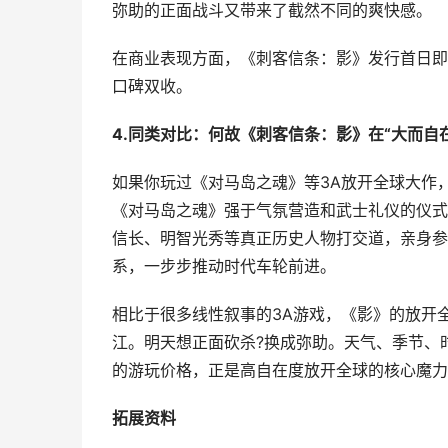
弥助的正面战斗又带来了截然不同的爽快感。
在商业表现方面，《刺客信条：影》发行首日即突
口碑双收。
4.同类对比：何故《刺客信条：影》在“大而自在
如果你玩过《对马岛之魂》等3A放开全球大作
《对马岛之魂》强于气氛营造和武士礼仪的仪式
信长、明智光秀等真正历史人物打交道，亲身参
系，一步步推动时代车轮前进。
相比于很多线性叙事的3A游戏，《影》的放开
江。明天想正面砍杀?换成弥助。天气、季节、
的游玩价格，正是高自在度放开全球的核心魔力
拓展资料