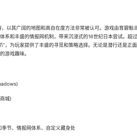
游，以其广阔的地图和高自在度方法非常被认可。游戏由育碧魁
体系和丰盛的情报网机制，带来沉浸式的16世纪日本尝试。超
之爪”，为玩家提供了丰盛的寻觅和策略选择。无论是潜行还是正
的游戏趣味。
adows)
育碧商城)
和季节、情报网体系、自定义藏身处