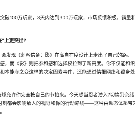
破100万玩家，3天内达到300万玩家，市场反馈积极，销量
”上更突出?
，会发现《刺客信条：影》在高自在度设计上走出了自己的路。
感，而《影》则把参和感和选择权拉到了新高度。你不仅能和织
和本能寺之变这样的决定因素事件，还能通过情报网络和藏身处
全球允许你完全按自己的节拍来。今天想当忍者潜入?切换到奈绪
时刻都会影响敌人的视野和你的行动路线——这种由动态体系带
。