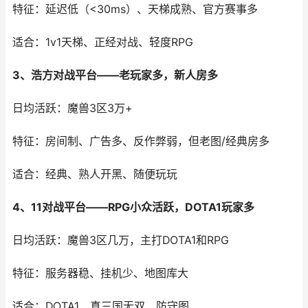
特征：延迟低（<30ms）、天梯成熟、官方赛事多
适合：1v1天梯、正经对战、轻度RPG
3、浩方对战平台——老玩家多，新人房多
日均活跃：魔兽3区3万+
特征：房间制、广告多、反作弊弱，但老图/经典房多
适合：经典、熟人开黑、随便玩玩
4、11对战平台——RPG小众活跃，DOTA1玩家多
日均活跃：魔兽3区几万，主打DOTA1和RPG
特征：服务器稳、挂机少、地图库大
适合：DOTA1、真三国无双、防守图