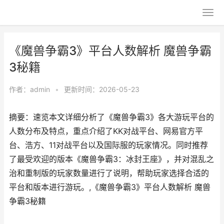
《魔兽争霸3》平台人数解析 魔兽争霸
3秘籍
作者：
admin
•
更新时间：2026-05-23
摘要：速览本文详细分析了《魔兽争霸3》各大游玩平台的
人数分布及特点，重点介绍了KK对战平台、网易官方平
台、浩方、11对战平台以及国际服的玩家情况。同时推荐
了最受欢迎的版本《魔兽争霸3：冰封王座》，并对混乱之
治和重制版的玩家数量进行了说明，帮助玩家选择合适的
平台和版本进行游玩。,《魔兽争霸3》平台人数解析 魔兽
争霸3秘籍