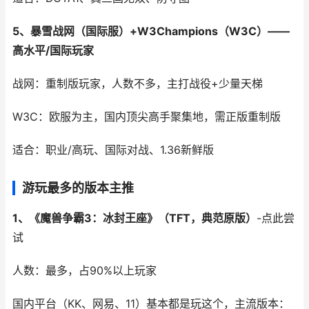
5、暴雪战网（国际服）+W3Champions（W3C）——
高水平/国际玩家
战网：重制版玩家，人数不多，主打战役+少量天梯
W3C：欧服为主，国内顶尖高手聚集地，需正版重制版
适合：职业/高玩、国际对战、1.36新鲜版
游玩最多的版本主推
1、《魔兽争霸3：冰封王座》（TFT，典范原版）
-点此尝
试
人数：最多，占90%以上玩家
国内平台（KK、网易、11）基本都是玩这个，主流版本：