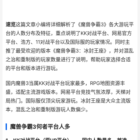
速览
这篇文章小编将详细解析了《魔兽争霸3》各大游玩平
台的人数分布及特征，重点说明了KK对战平台、网易官方
平台、浩方、11对战平台以及国际服的玩家情况。同时主
推了最受欢迎的版本《魔兽争霸3：冰封王座》，并对混乱
之治和重制版的玩家数量进行了说明，帮助玩家选择合适
的平台和版本进行游玩。
国内魔兽3当属KK对战平台玩家最多，RPG地图资源丰
盛，适配主流游戏版本。网易平台竞技气氛浓厚，天梯对
局热门。国际服仅顶尖玩家游玩。冰封王座是大众主流版
本，混乱之治和重制版游玩人数偏少。
魔兽争霸3何者平台人多