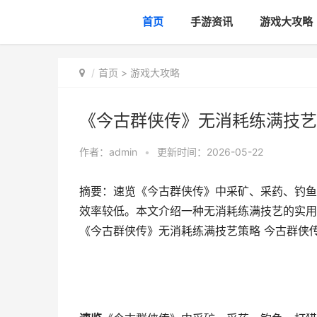
首页
手游资讯
游戏大攻略
首页
>
游戏大攻略
《今古群侠传》无消耗练满技艺
作者：
admin
•
更新时间：2026-05-22
摘要：速览《今古群侠传》中采矿、采药、钓鱼
效率较低。本文介绍一种无消耗练满技艺的实用
《今古群侠传》无消耗练满技艺策略 今古群侠