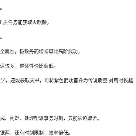
。
王庄任务能获取火麒麟。
。
全属性，极致丹药增幅堪比高阶武功。
道较多，整体性价比偏低。
武学，还能获取天书，可将紫色武功晋升为传说质量;对局时长越
武、闲逛、处理帮派事务时刻，只能被迫取舍。
银两，还有时刻限制，效率偏低。