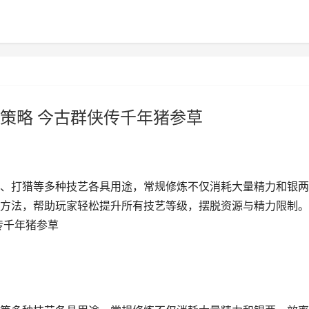
策略 今古群侠传千年猪参草
、打猎等多种技艺各具用途，常规修炼不仅消耗大量精力和银两
方法，帮助玩家轻松提升所有技艺等级，摆脱资源与精力限制。
传千年猪参草