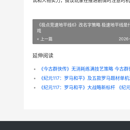
试和人物实力，提议玩家在推进剧情时注意时机
《极点竞速地平线6》改名字策略 极速地平线是
戏
« 上一篇
2026
延伸阅读