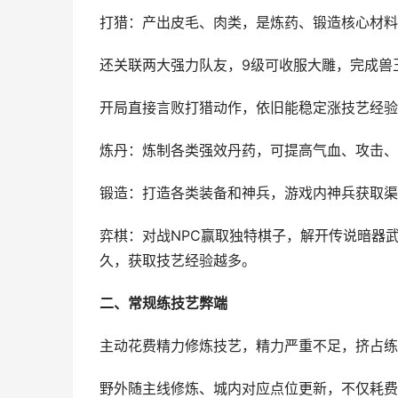
打猎：产出皮毛、肉类，是炼药、锻造核心材料
还关联两大强力队友，9级可收服大雕，完成兽
开局直接言败打猎动作，依旧能稳定涨技艺经验
炼丹：炼制各类强效丹药，可提高气血、攻击、
锻造：打造各类装备和神兵，游戏内神兵获取渠
弈棋：对战NPC赢取独特棋子，解开传说暗器
久，获取技艺经验越多。
二、常规练技艺弊端
主动花费精力修炼技艺，精力严重不足，挤占练
野外随主线修炼、城内对应点位更新，不仅耗费