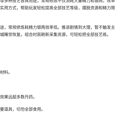
等多种技艺各具用途，常规修炼不仅消耗大量精力和银两，效率
实用方式，帮助玩家轻松提高全部技艺等级，摆脱资源和精力限
途，常规修炼耗精力银两效率低。推进剧情到大理，暂不触发主
城睡觉恢复。组合时辰刷新采集资源，可轻松把全部技艺练。
材料。
效果远超多数丹药。
要道具，切勿全部食用。