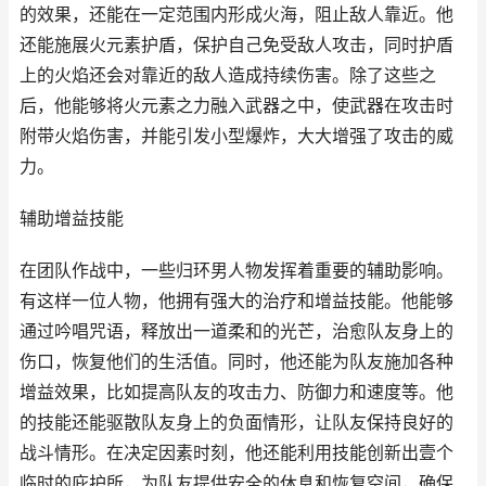
的效果，还能在一定范围内形成火海，阻止敌人靠近。他
还能施展火元素护盾，保护自己免受敌人攻击，同时护盾
上的火焰还会对靠近的敌人造成持续伤害。除了这些之
后，他能够将火元素之力融入武器之中，使武器在攻击时
附带火焰伤害，并能引发小型爆炸，大大增强了攻击的威
力。
辅助增益技能
在团队作战中，一些归环男人物发挥着重要的辅助影响。
有这样一位人物，他拥有强大的治疗和增益技能。他能够
通过吟唱咒语，释放出一道柔和的光芒，治愈队友身上的
伤口，恢复他们的生活值。同时，他还能为队友施加各种
增益效果，比如提高队友的攻击力、防御力和速度等。他
的技能还能驱散队友身上的负面情形，让队友保持良好的
战斗情形。在决定因素时刻，他还能利用技能创新出壹个
临时的庇护所，为队友提供安全的休息和恢复空间，确保