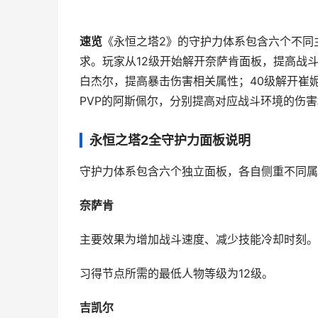
速览
《永恒之塔2》的守护力体系包含六个不同
求。玩家从12级开始解开奈萨肯面板，提高战斗
白杰尔，提高暴击伤害相关属性；40级解开崔妮
PVP的阿斯佩尔，分别提高对应战斗环境的伤
永恒之塔2全守护力面板说明
守护力体系包含六个独立面板，各自侧重不同属
奈萨肯
主要效果为增加战斗速度、减少技能冷却时刻。
习得节点所需的最低人物等级为12级。
吉凯尔