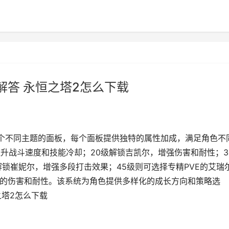
解答 永恒之塔2怎么下载
个不同主题的面板，每个面板提供独特的属性加成，满足角色不
升战斗速度和技能冷却；20级解锁吉凯尔，增强伤害和耐性；3
锁崔妮尔，增强多段打击效果；45级则可选择专精PVE的艾瑞
境的伤害和耐性。该系统为角色提供多样化的成长方向和策略选
之塔2怎么下载