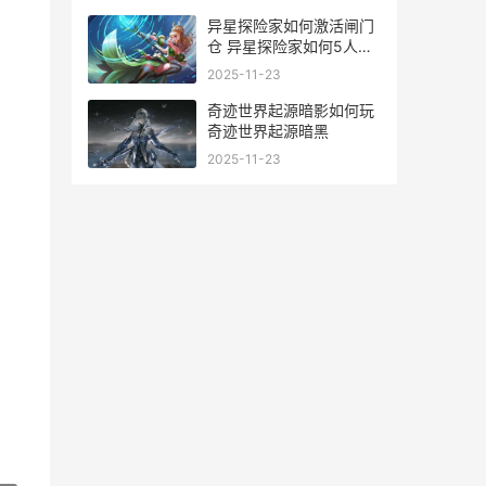
异星探险家如何激活闸门
仓 异星探险家如何5人联
机
2025-11-23
奇迹世界起源暗影如何玩
奇迹世界起源暗黑
2025-11-23
。