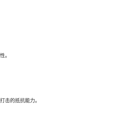
性。
打击的抵抗能力。