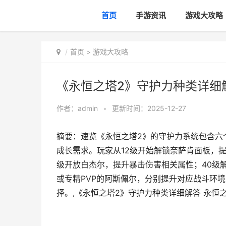
首页
手游资讯
游戏大攻略
首页
>
游戏大攻略
《永恒之塔2》守护力种类详细
作者：
admin
•
更新时间：2025-12-27
摘要：速览《永恒之塔2》的守护力系统包含六
成长需求。玩家从12级开始解锁奈萨肯面板，提
级开放白杰尔，提升暴击伤害相关属性；40级解
或专精PVP的阿斯佩尔，分别提升对应战斗环
择。,《永恒之塔2》守护力种类详细解答 永恒