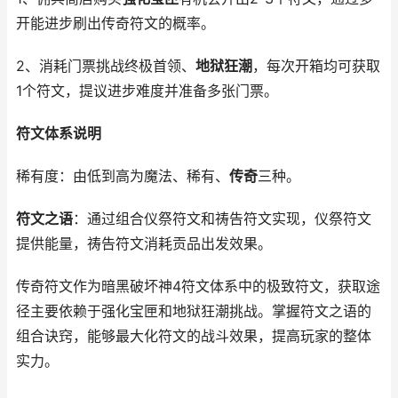
开能进步刷出传奇符文的概率。
2、消耗门票挑战终极首领、
地狱狂潮
，每次开箱均可获取
1个符文，提议进步难度并准备多张门票。
符文体系说明
稀有度：由低到高为魔法、稀有、
传奇
三种。
符文之语
：通过组合仪祭符文和祷告符文实现，仪祭符文
提供能量，祷告符文消耗贡品出发效果。
传奇符文作为暗黑破坏神4符文体系中的极致符文，获取途
径主要依赖于强化宝匣和地狱狂潮挑战。掌握符文之语的
组合诀窍，能够最大化符文的战斗效果，提高玩家的整体
实力。