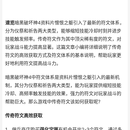
速览
暗黑破坏神4资料片憎恨之躯引入了最新的符文体系，
分为仪祭和祈告两大类型，能够缩短技能冷却时刻并进步
技能触发频率。传奇符文作为其中顶尖稀有度的符文，对
玩家战斗能力提高显著。这篇文章小编将详细说明了传奇
符文的高效获取方式及符文体系的基本说明，帮助玩家更
好地利用符文提高战斗力。
暗黑破坏神4中符文体系是资料片憎恨之躯引入的最新机
制，其分为仪祭和祈告两大类型，能为玩家提供缩短技能
冷却、高频率触发技能的效果，强力的符文对玩家战斗的
帮助巨大。那么游戏中传奇符文该如何获取呢?
传奇符文高效获取
1、佣兵商店购买
强化宝匣
有机会开出2-3个符文，通过多