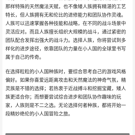
那样特殊的天然魔法天赋，也不像矮人族拥有精湛的工艺
特长，但人族拥有无和伦比的进修能力和团队协作灵魂。
人族可以迅速掌握各种技能和战略，在不同的战斗场景中
灵活应对。而且人族擅长组织大规模的战斗，通过紧密的
团队配合发挥出强大的战斗力。选择人族，你将尝试到多
样化的进步途径，依靠团队的力量在小人国的全球里书写
属于自己的传奇。
在选择粒粒的小人国种族时，要综合思考自己的游戏风格
偏好。如果你喜爱远距离攻击和天然魔法的神奇气氛，精
灵族是不错的选择；若热衷于近战搏斗和挖掘宝藏，矮人
族更适合你；而想要尝试综合进步和团队协作趣味的玩
家，人族则是不二之选。无论选择何者种族，都将开始一
段精妙绝伦的小人国冒险之旅。