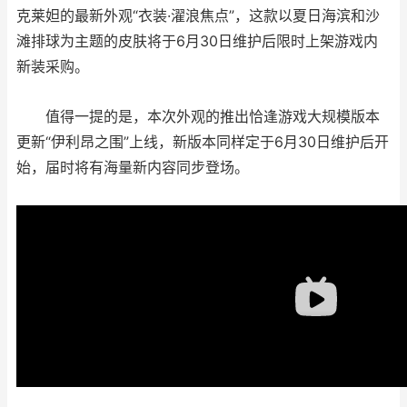
克莱妲的最新外观“衣装·濯浪焦点”，这款以夏日海滨和沙
滩排球为主题的皮肤将于6月30日维护后限时上架游戏内
新装采购。
值得一提的是，本次外观的推出恰逢游戏大规模版本
更新“伊利昂之围”上线，新版本同样定于6月30日维护后开
始，届时将有海量新内容同步登场。