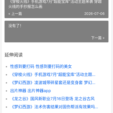
《穿梭火线》手机游戏7月“超能宝库”活动主题来袭 穿越
火线的手抄报怎么画
« 上一篇
2026-07-06
没有了！
下一篇 »
延伸阅读
性感到要打码 性感到要打码的美女
《穿梭火线》手机游戏7月“超能宝库”活动主题来袭 穿越火线的手抄报怎么画
《梦幻西游》凌波城带碎星套还是变身套 梦幻西游凌云跃攻略
出片神器 出片神器app
《龙之谷》国风新职业7月16日登场 龙之谷古风
《梦幻西游》法术伤害结果对固伤帮派有效果吗 梦幻西游法宝合成材料摆放位置