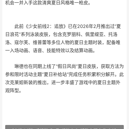
机会一并入手这款清爽夏日风格唯一枪皮。
此前《少女前线2：追放》已在2026年2月推出过“夏
日浪花”系列泳装皮肤，包含克罗丽科、佩里缇亚、托洛
洛、寇尔芙、维普蕾等多位人物的夏日主题时装，配备唯
一入场动画、语音、技能特效以及结算动画。
琳德也在同期上线了“假日风尚”夏日皮肤，获取方法为
参和限时活动主题“夏日补给站”完成任务积累积分解开。此
次克莱妲新装的推出，进一步丰盛了游戏中的夏日主题外
观阵型。