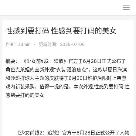
性感到要打码 性感到要打码的美女
作者：
admin
•
更新时间：2026-07-06
摘要： 《少女前线2：追放》官方于6月28日正式公布了
角色克莱妲的全新外观“衣装·濯浪焦点”，这款以夏日海滨
和沙滩排球为主题的皮肤将于6月30日维护后限时上架游
戏内新装采购。值得一提的是，本次外观,性感到要打码 性
感到要打码的美女
《少女前线2：追放》官方于6月28日正式公开了人物