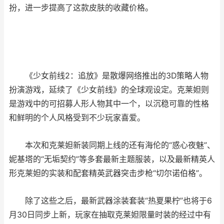
扮，进一步提高了这款皮肤的收藏价格。
《少女前线2：追放》是散爆网络推出的3D策略人物
扮演游戏，延续了《少女前线》的全球观设定。克莱妲则
是游戏中的可招募人形人物其中一个，以沉稳可靠的性格
和鲜明的个人风格受到不少玩家喜爱。
本次和克莱妲新装同期上线的还有海伦的“惑心夜魅”、
妮基塔的“无垢契约”等多套最新主题服装，以及最新精英人
形克莱妲的实装和配套精英武器突击步枪“切尔诺伯格”。
除了这些之后，最新武器涂装套装“热夏果柠”也将于6
月30日同步上新，玩家在抽取克莱妲限量时装的经过中有