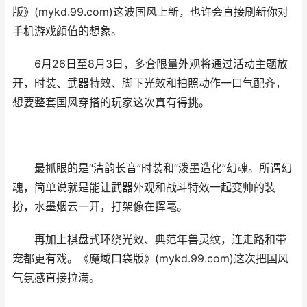
版》(mykd.99.com)这波国风上新，也许会直接刷新你对
手机游戏颜值的想象。
6月26日至8月3日，多套限量外观将通过活动主题放
开，时装、武器特效、脚下光效和拍照动作一口气配齐，
想要整套国风穿搭的玩家这次真有得挑。
最抓眼的是“清韵长音”时装和“泼墨造化”幻魂。所谓幻
魂，简单说就是能让武器外观和战斗特效一起变帅的装
扮，水墨烟云一开，打架像在挥毫。
再加上棋盘式环绕光效、典范年兽灵纹，连走路和带
宠都更有戏。《魔域口袋版》(mykd.99.com)这次把国风
气氛感直接拉满。