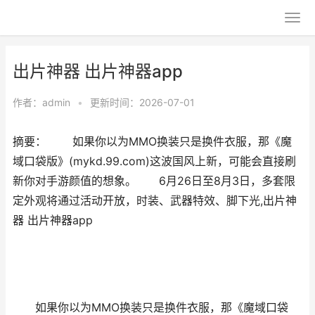
出片神器 出片神器app
作者：
admin
•
更新时间：2026-07-01
摘要： 如果你以为MMO换装只是换件衣服，那《魔
域口袋版》(mykd.99.com)这波国风上新，可能会直接刷
新你对手游颜值的想象。 6月26日至8月3日，多套限
定外观将通过活动开放，时装、武器特效、脚下光,出片神
器 出片神器app
如果你以为MMO换装只是换件衣服，那《魔域口袋