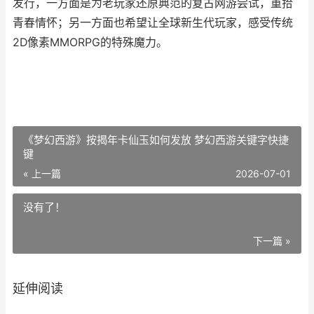
发行，一方面是为老玩家还原典范的复古网游尝试，重拾
青春情怀；另一方面也希望让全球新生代玩家，感受传统
2D像素MMORPG的特殊魔力。
《梦幻西游》按揭年卡仙玉如何发放 梦幻西游关键字快捷
键
« 上一篇
2026-07-01
没有了！
下一篇 »
延伸阅读