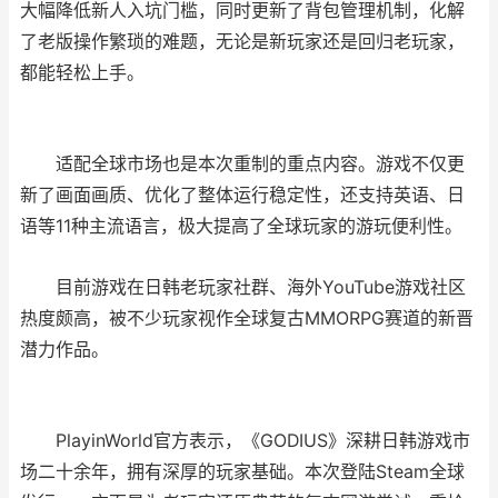
大幅降低新人入坑门槛，同时更新了背包管理机制，化解
了老版操作繁琐的难题，无论是新玩家还是回归老玩家，
都能轻松上手。
适配全球市场也是本次重制的重点内容。游戏不仅更
新了画面画质、优化了整体运行稳定性，还支持英语、日
语等11种主流语言，极大提高了全球玩家的游玩便利性。
目前游戏在日韩老玩家社群、海外YouTube游戏社区
热度颇高，被不少玩家视作全球复古MMORPG赛道的新晋
潜力作品。
PlayinWorld官方表示，《GODIUS》深耕日韩游戏市
场二十余年，拥有深厚的玩家基础。本次登陆Steam全球