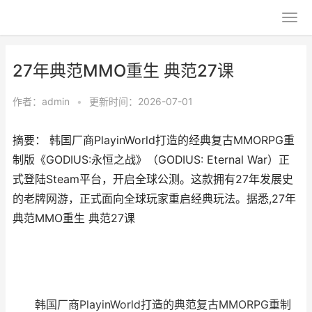
27年典范MMO重生 典范27课
作者：
admin
•
更新时间：2026-07-01
摘要： 韩国厂商PlayinWorld打造的经典复古MMORPG重
制版《GODIUS:永恒之战》（GODIUS: Eternal War）正
式登陆Steam平台，开启全球公测。这款拥有27年发展史
的老牌网游，正式面向全球玩家重启经典玩法。据悉,27年
典范MMO重生 典范27课
韩国厂商PlayinWorld打造的典范复古MMORPG重制