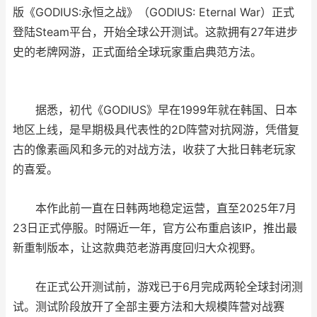
版《GODIUS:永恒之战》（GODIUS: Eternal War）正式
登陆Steam平台，开始全球公开测试。这款拥有27年进步
史的老牌网游，正式面给全球玩家重启典范方法。
据悉，初代《GODIUS》早在1999年就在韩国、日本
地区上线，是早期极具代表性的2D阵营对抗网游，凭借复
古的像素画风和多元的对战方法，收获了大批日韩老玩家
的喜爱。
本作此前一直在日韩两地稳定运营，直至2025年7月
23日正式停服。时隔近一年，官方公布重启该IP，推出最
新重制版本，让这款典范老游再度回归大众视野。
在正式公开测试前，游戏已于6月完成两轮全球封闭测
试。测试阶段放开了全部主要方法和大规模阵营对战赛