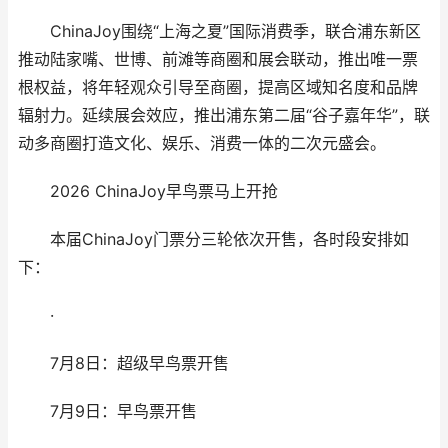
ChinaJoy围绕“上海之夏”国际消费季，联合浦东新区
推动陆家嘴、世博、前滩等商圈和展会联动，推出唯一票
根权益，将年轻观众引导至商圈，提高区域知名度和品牌
辐射力。延续展会效应，推出浦东第二届“谷子嘉年华”，联
动多商圈打造文化、娱乐、消费一体的二次元盛会。
2026 ChinaJoy早鸟票马上开抢
本届ChinaJoy门票分三轮依次开售，各时段安排如
下：
·
7月8日：超级早鸟票开售
7月9日：早鸟票开售