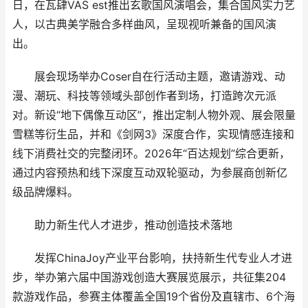
日，在瓦肆VAS est推出玄歌国风演唱会，集合国风实力艺
人，以古典美学融合多样曲风，呈现视听兼备的国风演
出。
展会现场举办Coser自在行活动主题，邀请游戏、动
漫、潮玩、科技等领域头部创作者到场，打造跨次元派
对。新设“地下偶像互动区”，推出定制人物外观、展会限量
雪糕等衍生品，并和《剑网3》深度合作，实现情感连接和
线下消费社交的完整闭环。2026年“百达规划”综合更新，
通过内容预热和线下深度互动双轮驱动，为参展商创新亿
级品牌爆料。
助力新生代人才进步，推动创造技术落地
发挥ChinaJoy产业平台影响，扶持新生代专业人才进
步，举办第六届中国游戏创造大赛展览展示，共征集204
款游戏作品，参赛主体覆盖全国19个省份及直辖市、6个海