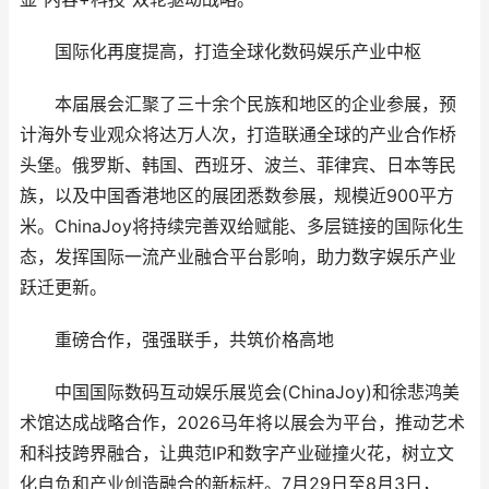
国际化再度提高，打造全球化数码娱乐产业中枢
本届展会汇聚了三十余个民族和地区的企业参展，预
计海外专业观众将达万人次，打造联通全球的产业合作桥
头堡。俄罗斯、韩国、西班牙、波兰、菲律宾、日本等民
族，以及中国香港地区的展团悉数参展，规模近900平方
米。ChinaJoy将持续完善双给赋能、多层链接的国际化生
态，发挥国际一流产业融合平台影响，助力数字娱乐产业
跃迁更新。
重磅合作，强强联手，共筑价格高地
中国国际数码互动娱乐展览会(ChinaJoy)和徐悲鸿美
术馆达成战略合作，2026马年将以展会为平台，推动艺术
和科技跨界融合，让典范IP和数字产业碰撞火花，树立文
化自负和产业创造融合的新标杆。7月29日至8月3日，