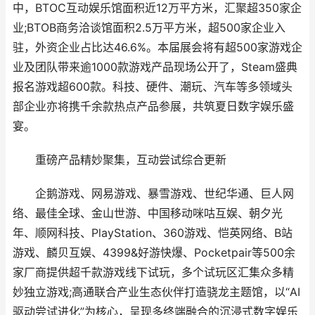
中，BTOC互动娱乐馆面积近12万平方米，汇聚超350家企
业;BTOB商务洽谈馆面积2.5万平方米，超500家企业入
驻，外资企业占比达46.6%。本届展会将有超500家游戏企
业及团队带来逾1000款游戏产品现场公开了，Steam盛典
报名游戏超600款。科技、硬件、潮玩、汽车等多领域头
部企业亦将携千余款热点产品参展，共筑夏日数字娱乐盛
宴。
重磅产品精妙聚集，互动尝试综合更新
企鹅游戏、网易游戏、暴雪游戏、世纪华通、巨人网
络、最佳全球、金山世游、中国移动咪咕互娱、朝夕光
年、顺网科技、PlayStation、360游戏、恺英网络、B站
游戏、麟贝互娱、4399&好游快爆、Pocketpair等500余
家厂商提供超千款游戏线下试玩，多个试玩区汇集众多精
妙独立游戏;高通联合产业生态伙伴打造骁龙主题馆，以“AI
驱动尝试进化”为核心，呈现多终端融合的沉浸式数字娱乐