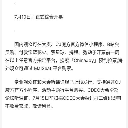
·
7月10日：正式综合开票
·
国内观众可在大麦、CJ魔方官方微信小程序、B站会
员购、付款宝蓝花火、票星球、携程、秀动于开票前一周
在以上任意官方指定平台，搜索「ChinaJoy」预约抢票;海
外观众可通过 MaiSeat 平台购票。
专业观众证和大会听课证现已上线发行，支持通过CJ
魔方官方小程序、活动主题行平台购买。CDEC大会全部
论坛听课证，7月15日前扫描CDEC大会探讨群二维码即可
不收费获取，敬请留意。