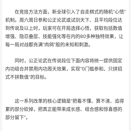
在竞技方法方面，新全球引入了自走棋式的随机“心悟”
机制。周六周日参和公正论武或试剑天下、且平均段位达
到传说及以上时，玩家可在开局选择心悟，获取包括数值
增强、隐忍叠层、技能强化等在内的80多种独特效果，让
每一局对战都充满“肉鸽”般的未知和刺激。
同时，公正论武在传说段位下面内容将统一提供固定
内功组合并禁用内功周天效果，实现“0门槛参和、只拼招
式不拼数值”的目标。
这一系列改革的核心逻辑是“把看不懂、算不清、追得
累的部分砍掉，把真正能带来成长感、组合感和惊喜感的
部分留下”。