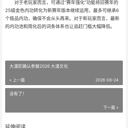
对于老玩家而言，可通过“赛年强化”功能将旧赛年的
25级金色内功转化为新赛年版本继续运用，最多可继承6
个极品内功，确保不会从头再来。对于新玩家而言，最新
的内功池和简化后的词条体系也让追赶门槛大幅降低。
大漫匠确认参展2026 大漫文化
« 上一篇
2026-06-24
没有了！
下一篇 »
延伸阅读