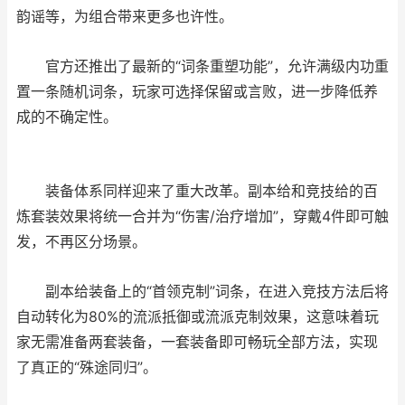
韵谣等，为组合带来更多也许性。
官方还推出了最新的“词条重塑功能”，允许满级内功重
置一条随机词条，玩家可选择保留或言败，进一步降低养
成的不确定性。
装备体系同样迎来了重大改革。副本给和竞技给的百
炼套装效果将统一合并为“伤害/治疗增加”，穿戴4件即可触
发，不再区分场景。
副本给装备上的“首领克制”词条，在进入竞技方法后将
自动转化为80%的流派抵御或流派克制效果，这意味着玩
家无需准备两套装备，一套装备即可畅玩全部方法，实现
了真正的“殊途同归”。