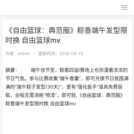
《自由篮球：典范服》粽香端午发型限
时换 自由篮球mv
作者：
admin
•
更新时间：2026-06-18
摘要： 端午佳节至，粽香四溢!赛场上也弥漫着浓浓的
节日气氛。参与比赛收集“端午香囊”，即可兑换节日氛围满
满的“端午粽子发型(30天)”，更有“强化扳手”道具免费获
取，全程无需消耗“喷漆”，即可轻,《自由篮球：典范服》
粽香端午发型限时换 自由篮球mv