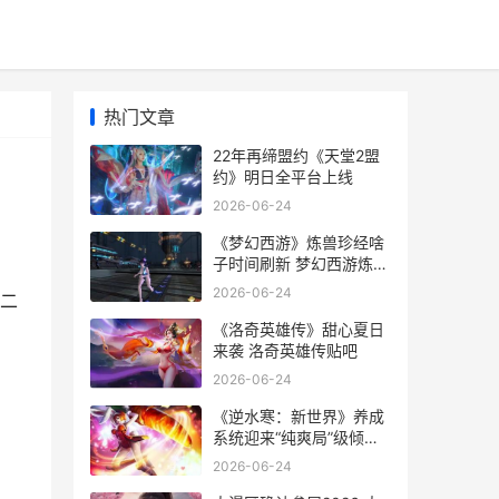
热门文章
22年再缔盟约《天堂2盟
约》明日全平台上线
2026-06-24
《梦幻西游》炼兽珍经啥
子时间刷新 梦幻西游炼药
学到多少级合适
2026-06-24
，二
《洛奇英雄传》甜心夏日
来袭 洛奇英雄传贴吧
2026-06-24
《逆水寒：新世界》养成
系统迎来“纯爽局”级倾败
改革 逆水寒新世界
2026-06-24