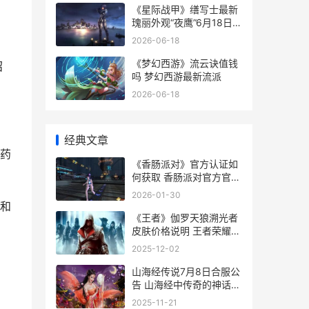
《星际战甲》缮写士最新
瑰丽外观“夜鹰”6月18日
上线 “星际战甲”
2026-06-18
《梦幻西游》流云诀值钱
召
吗 梦幻西游最新流派
2026-06-18
经典文章
药
《香肠派对》官方认证如
何获取 香肠派对官方官网
下载
2026-01-30
和
《王者》伽罗天狼溯光者
皮肤价格说明 王者荣耀里
伽罗
2025-12-02
山海经传说7月8日合服公
告 山海经中传奇的神话故
事
2025-11-21