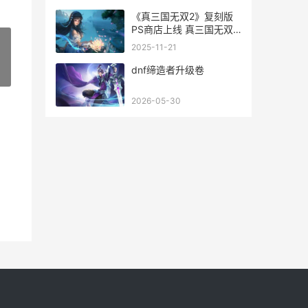
《真三国无双2》复刻版
PS商店上线 真三国无双2
中文歌曲
2025-11-21
dnf缔造者升级卷
»
2026-05-30