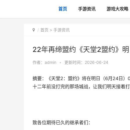
首页
手游资讯
游戏大攻略
首页
>
手游资讯
22年再缔盟约《天堂2盟约》
作者：
admin
•
更新时间：2026-06-24
摘要：《天堂2：盟约》将在明日（6月24日）
十二年前没打完的那场城战，让我们明天接着打
致各位期待已久的继承者们：