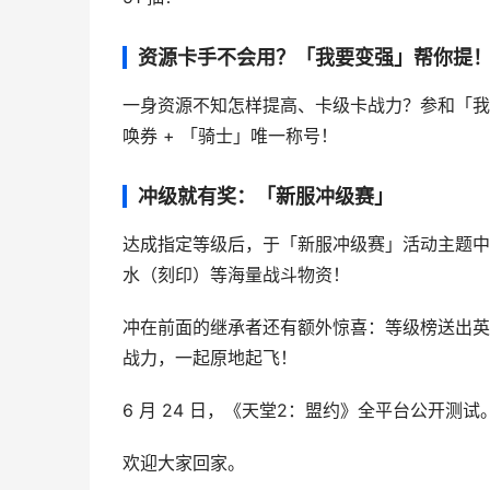
资源卡手不会用？「我要变强」帮你提
一身资源不知怎样提高、卡级卡战力？参和「我要
唤券 + 「骑士」唯一称号！
冲级就有奖：「新服冲级赛」
达成指定等级后，于「新服冲级赛」活动主题中
水（刻印）等海量战斗物资！
冲在前面的继承者还有额外惊喜：等级榜送出英
战力，一起原地起飞！
6 月 24 日，《天堂2：盟约》全平台公开测
欢迎大家回家。