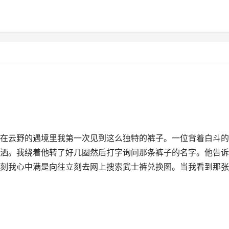
在云野的遇境里我第一次见到这么独特的裤子。一位背着白斗的
洒。我绕着他转了好几圈然后打字询问那条裤子的名字。他告诉
刻我心中满是向往立刻去网上搜索武士裤兑换图。当我看到那张