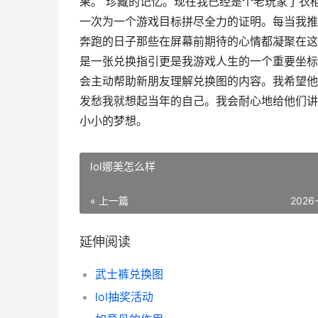
果。 珍藏的记忆。现在我已经是个老玩家了衣
一次为一个游戏目标拼尽全力的证明。每当我推
奔跑的日子那些在屏幕前期待的心情都凝聚在这
是一张兑换指引更是我游戏人生的一个重要坐标
会主动帮助新朋友理解兑换图的内容。我希望他
发愁我就想起当年的自己。我会耐心地给他们讲
小小的梦想。
lol娜美怎么样
« 上一篇
2026
延伸阅读
武士裤兑换图
lol抽奖活动