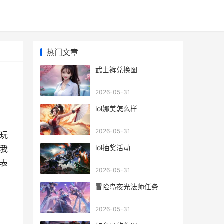
热门文章
武士裤兑换图
2026-05-31
lol娜美怎么样
2026-05-31
玩
lol抽奖活动
我
表
2026-05-31
冒险岛夜光法师任务
2026-05-31