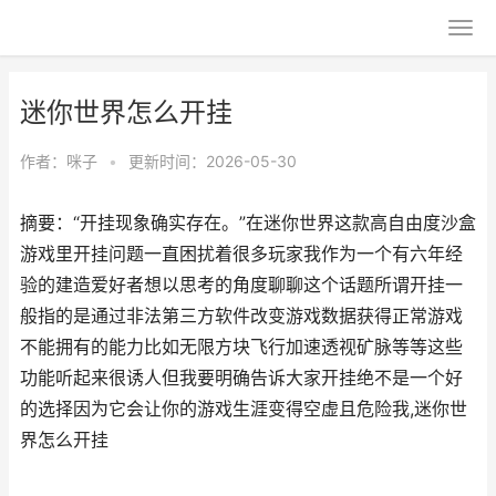
迷你世界怎么开挂
作者：
咪子
•
更新时间：2026-05-30
摘要：“开挂现象确实存在。”在迷你世界这款高自由度沙盒
游戏里开挂问题一直困扰着很多玩家我作为一个有六年经
验的建造爱好者想以思考的角度聊聊这个话题所谓开挂一
般指的是通过非法第三方软件改变游戏数据获得正常游戏
不能拥有的能力比如无限方块飞行加速透视矿脉等等这些
功能听起来很诱人但我要明确告诉大家开挂绝不是一个好
的选择因为它会让你的游戏生涯变得空虚且危险我,迷你世
界怎么开挂