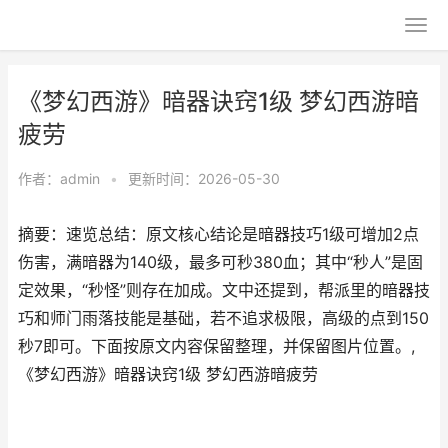
《梦幻西游》暗器诀窍1级 梦幻西游暗
疲劳
作者：
admin
•
更新时间：2026-05-30
摘要：速览总结：原文核心结论是暗器技巧1级可增加2点
伤害，满暗器为140级，最多可秒380血；其中“秒人”是固
定效果，“秒怪”则存在加成。文中还提到，帮派里的暗器技
巧和师门雨落技能是基础，若不追求极限，高级的点到150
秒7即可。下面按原文内容保留整理，并保留图片位置。,
《梦幻西游》暗器诀窍1级 梦幻西游暗疲劳