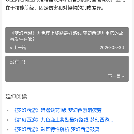
在于技能等级、固定伤害和对怪物的加成差异。
《梦幻西游》九色鹿上奖励最好路线 梦幻西游九重塔的故
事发生在哪?
« 上一篇
2026-05-30
没有了！
下一篇 »
延伸阅读
《梦幻西游》暗器诀窍1级 梦幻西游暗疲劳
《梦幻西游》九色鹿上奖励最好路线 梦幻西游九重塔的故事发生在哪?
《梦幻西游》鼓舞特性解析 梦幻西游鼓舞