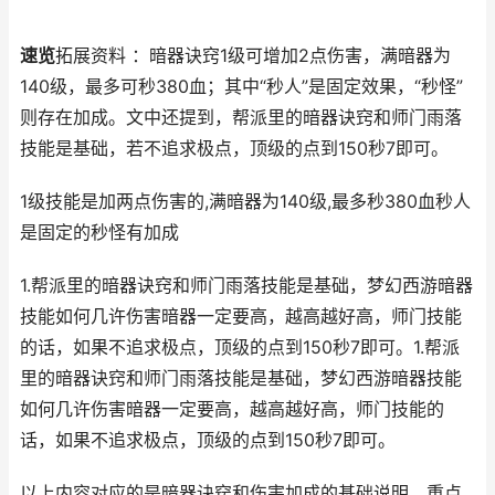
速览
拓展资料 ：暗器诀窍1级可增加2点伤害，满暗器为
140级，最多可秒380血；其中“秒人”是固定效果，“秒怪”
则存在加成。文中还提到，帮派里的暗器诀窍和师门雨落
技能是基础，若不追求极点，顶级的点到150秒7即可。
1级技能是加两点伤害的,满暗器为140级,最多秒380血秒人
是固定的秒怪有加成
1.帮派里的暗器诀窍和师门雨落技能是基础，梦幻西游暗器
技能如何几许伤害暗器一定要高，越高越好高，师门技能
的话，如果不追求极点，顶级的点到150秒7即可。1.帮派
里的暗器诀窍和师门雨落技能是基础，梦幻西游暗器技能
如何几许伤害暗器一定要高，越高越好高，师门技能的
话，如果不追求极点，顶级的点到150秒7即可。
以上内容对应的是暗器诀窍和伤害加成的基础说明，重点