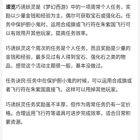
速览
巧诱妖灵是《梦幻西游》中的一项周常个人任务，奖
励以少量金钱和经验为主，偶尔可获取宝石或强化石。任
务中保护胆小鬼时，运用合成旗或飞行符在朱紫国飞行可
以有效甩开其他玩家，提高任务效率。
巧诱妖灵这个周次的任务是个人任务，而且奖励是少量的
金钱和经验，最多见过有人得到宝石、强化石之类的物
品，感觉这个活动主题很一般，基本没做过。
任务诀窍:任务中在保护胆小鬼的时候，可以运用合成旗或
者飞行符在朱紫国直接飞，这样可以甩掉其他玩家。
巧诱妖灵任务奖励虽不丰厚，但作为周常任务仍有一定价
格。合理运用飞行符等道具可进步完成效率，适合日常积
累资源。