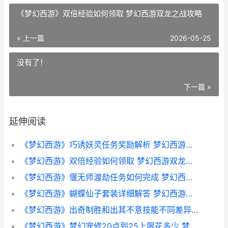
《梦幻西游》双倍经验如何领取 梦幻西游双龙之战攻略
« 上一篇
2026-05-25
没有了！
下一篇 »
延伸阅读
《梦幻西游》巧诱妖灵任务奖励解析 梦幻西游巧诱妖灵值得刷吗
《梦幻西游》双倍经验如何领取 梦幻西游双龙之战攻略
《梦幻西游》偃无师渡劫任务如何完成 梦幻西游偃甲
《梦幻西游》蝴蝶仙子套装详细解答 梦幻西游蝴蝶在哪里抓
《梦幻西游》出奇制胜和出其不意技能不同差异解析 梦幻西游出奇不意什么效果
《梦幻西游》梦幻宠修20点到25上限花多少 梦幻西游梦幻精灵