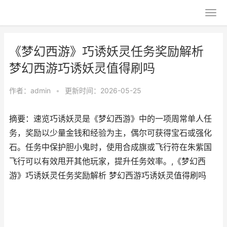
《梦幻西游》巧诱妖灵任务奖励解析
梦幻西游巧诱妖灵值得刷吗
作者：
admin
•
更新时间：2026-05-25
摘要：速览巧诱妖灵是《梦幻西游》中的一项周常单人任
务，奖励以少量金钱和经验为主，偶尔可获得宝石或强化
石。任务中保护胆小鬼时，使用合成旗或飞行符在朱紫国
飞行可以有效甩开其他玩家，提升任务效率。,《梦幻西
游》巧诱妖灵任务奖励解析 梦幻西游巧诱妖灵值得刷吗