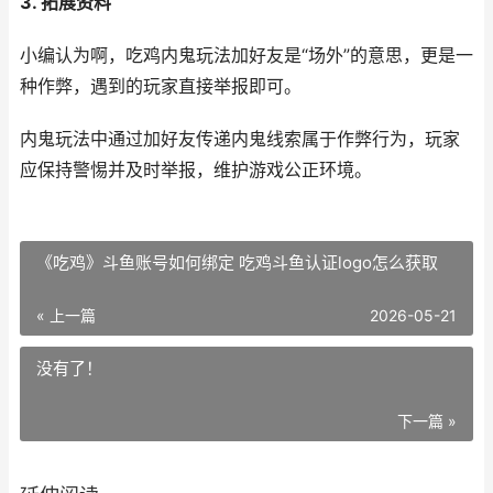
3. 拓展资料
小编认为啊，吃鸡内鬼玩法加好友是“场外”的意思，更是一
种作弊，遇到的玩家直接举报即可。
内鬼玩法中通过加好友传递内鬼线索属于作弊行为，玩家
应保持警惕并及时举报，维护游戏公正环境。
《吃鸡》斗鱼账号如何绑定 吃鸡斗鱼认证logo怎么获取
« 上一篇
2026-05-21
没有了！
下一篇 »