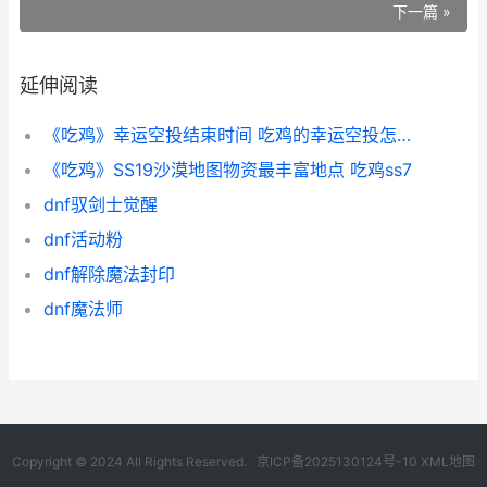
下一篇 »
延伸阅读
《吃鸡》幸运空投结束时间 吃鸡的幸运空投怎么获得
《吃鸡》SS19沙漠地图物资最丰富地点 吃鸡ss7
dnf驭剑士觉醒
dnf活动粉
dnf解除魔法封印
dnf魔法师
Copyright © 2024 All Rights Reserved.
京ICP备2025130124号-10
XML地图