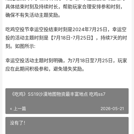
具体结束时刻及持续时长，帮助玩家合理安排参和时刻，
确保不有失活动主题奖励。
吃鸡空投节幸运空投结束时刻是2024年7月25日，幸运空
投的活动主题时刻是【7月18日-7月25日】，持续7天的时
刻。如图所示:
幸运空投活动主题时刻明确，为7月18日至7月25日，玩家
应在此期间积极参和，避免错失奖励。
《吃鸡》SS19沙漠地图物资最丰富地点 吃鸡ss7
« 上一篇
2026-05-21
没有了！