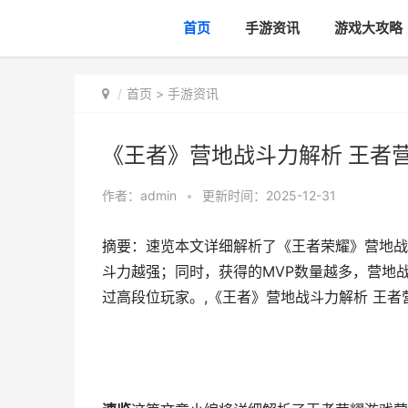
首页
手游资讯
游戏大攻略
首页
>
手游资讯
《王者》营地战斗力解析 王者
作者：
admin
•
更新时间：2025-12-31
摘要：速览本文详细解析了《王者荣耀》营地战
斗力越强；同时，获得的MVP数量越多，营地
过高段位玩家。,《王者》营地战斗力解析 王者