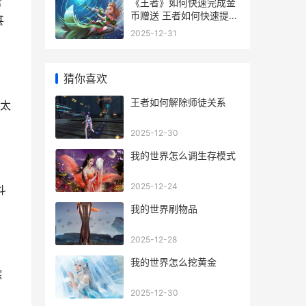
营
《王者》如何快速完成金
币赠送 王者如何快速提升
甚
亲密度
2025-12-31
猜你喜欢
王者如何解除师徒关系
太
2025-12-30
我的世界怎么调生存模式
2025-12-24
斗
我的世界刷物品
2025-12-28
我的世界怎么挖黄金
综
2025-12-30