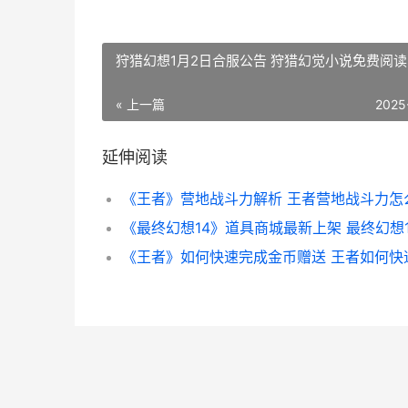
狩猎幻想1月2日合服公告 狩猎幻觉小说免费阅读
« 上一篇
2025
延伸阅读