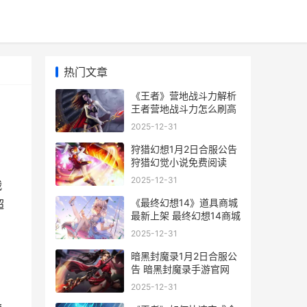
热门文章
《王者》营地战斗力解析
王者营地战斗力怎么刷高
2025-12-31
狩猎幻想1月2日合服公告
狩猎幻觉小说免费阅读
2025-12-31
战
《最终幻想14》道具商城
超
最新上架 最终幻想14商城
2025-12-31
暗黑封魔录1月2日合服公
告 暗黑封魔录手游官网
2025-12-31