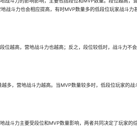
地战斗力的影响影响，主要包括段位和MVP数量。段位越高，
营地战斗力也会相应提高，有时MVP数量多的低段位玩家战斗力
段位越高，营地战斗力也越高；反之，段位较低时，战斗力不会
量越多，营地战斗力越高。当MVP数量较多时，低段位玩家的战
地战斗力主要受段位和MVP数量影响，两者共同决定了玩家的