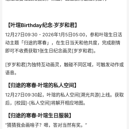
【叶瑄Birthday纪念·岁岁和君】
12月27日09:30 - 2026年1月5日05:00，参和叶瑄生日活
动主题「归途的寒春」，在生日当天和他共度，完成剧情
即可不收费获取1张生日纪念画灵[岁岁和君]。
[岁岁和君]为独特互动画灵，触碰不同区域，可触发动作或
语音。
【归途的寒春·叶瑄的私人空间】
12月27日09:30起，叶瑄的私人空间[溯光共游]上线。获取
后，[校园]-[私人空间]将解开相应地图。
【归途的寒春·叶瑄生日服装】
“猜猜我会画啥子？嗯，答对当然有奖。”