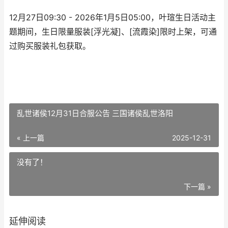
12月27日09:30 - 2026年1月5日05:00，叶瑄生日活动主
题期间，生日限量服装[浮光凝]、[流霞染]限时上架，可通
过购买服装礼包获取。
乱世诸侯12月31日合服公告 三国诸侯乱世洛阳
« 上一篇
2025-12-31
没有了！
下一篇 »
延伸阅读