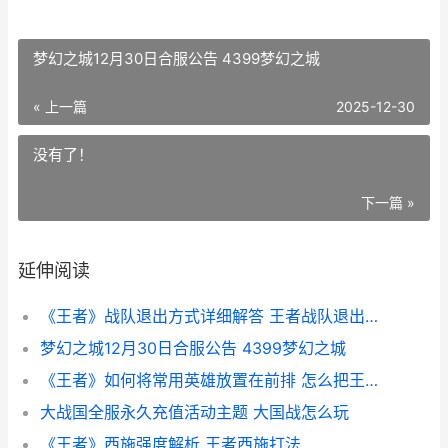
梦幻之城12月30日合服公告 4399梦幻之城
« 上一篇
2025-12-30
没有了！
下一篇 »
延伸阅读
《王者》战队退出方式详细解答 王者战队退出来需要多久cd
梦幻之城12月30日合服公告 4399梦幻之城
《王者》如何将常用英雄放置在前排 怎么把王者荣耀转移到别的微信
大战国全服永久充值活动主题 大国战怎么玩
《王者》西施强度解析 王者西施打法