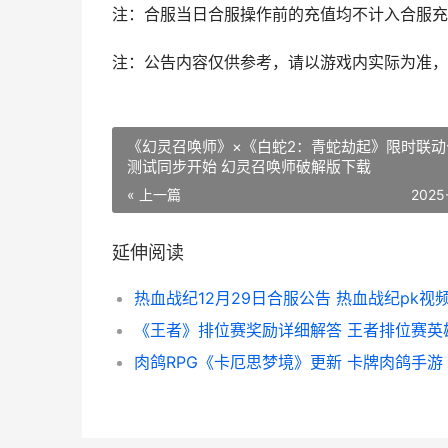
注：合服当日合服操作前的充值均不计入合服充
注：公告内容仅供参考，请以游戏内实际为准，
《幻灵召唤师》×《白蛇2：青蛇劫起》限时联动
测试同步开始 幻灵召唤师破解版下载
« 上一篇
2025
延伸阅读
热血战纪12月29日合服公告 热血战纪pk视
肉鸽RPG《卡厄思梦境》更新 卡牌肉鸽手游