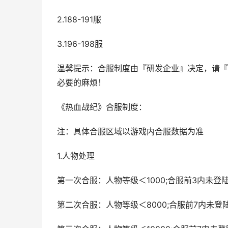
2.188-191服
3.196-198服
温馨提示：合服制度由『研发企业』决定，请『
必要的麻烦！
《热血战纪》合服制度：
注：具体合服区域以游戏内合服数据为准
1.人物处理
第一次合服：人物等级＜1000;合服前3内未登
第二次合服：人物等级＜8000;合服前7内未登