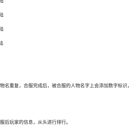
陆
陆
陆
陆
物名重复，合服完成后，被合服的人物名字上会添加数字标识，
服后玩家的信息，从头进行排行。