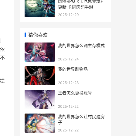
肉鸽RPG《卡厄思梦境》
更新 卡牌肉鸽手游
2025-12-29
猜你喜欢
刻
我的世界怎么调生存模式
依
不
2025-12-24
我的世界刷物品
提
2025-12-28
王者怎么更换账号
2025-12-22
我的世界怎么让村民建房
子
2025-12-22