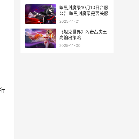
暗黑封魔录10月10日合服
公告 暗黑封魔录是否关服
2025-11-21
《坦克世界》闪击战虎王
高输出策略
2025-11-30
行