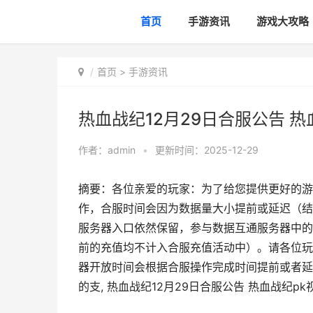
首页
手游资讯
游戏大攻略
首页
>
手游资讯
热血战纪12月29日合服公告 热
作者：
admin
•
更新时间：2025-12-29
摘要：各位亲爱的玩家：为了给您提供更好的游
作，合服时间会因为数据量大小提前或延迟（结
服务器入口依然保留，参与数据互通服务器中的
前的充值均不计入合服充值活动中）。请各位玩
器开放时间会根据合服操作完成时间提前或者延
的支, 热血战纪12月29日合服公告 热血战纪pk