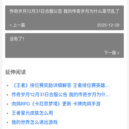
传奇岁月12月31日合服公告 我的传奇岁月为什么章节乱了
« 上一篇
2025-12-29
没有了！
下一篇 »
延伸阅读
《王者》排位赛奖励详细解答 王者排位赛英雄熟练多少可以上排位
传奇岁月12月31日合服公告 我的传奇岁月为什么章节乱了
肉鸽RPG《卡厄思梦境》更新 卡牌肉鸽手游
王者星元皮肤怎么用
我的世界怎么退出游戏