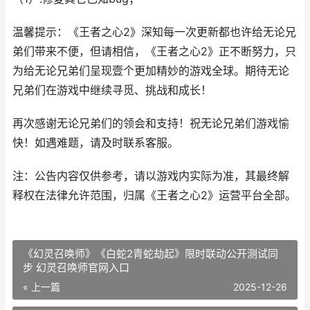
温馨提示：《王者之心2》深知每一次更新都也许给无论兄
弟们带来不便，但请相信，《王者之心2》正不断努力，只
为给无论兄弟们呈现壹个更加精妙的游戏全球。期待无论
兄弟们在游戏中继续寻觅、挑战和成长！
再次感谢无论兄弟们的领会和支持！祝无论兄弟们游戏愉
快！如遇难题，请及时联系客服。
注：公告内容仅供参考，请以游戏内实际为准，其最终解
释权在法律允许范围，归属《王者之心2》运营平台全部。
《幻灵召唤师》《白蛇2青蛇劫起》限时联动公开测试同
步 幻灵召唤师官网入口
« 上一篇
2025-12-26