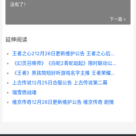
没有了！
下一篇 »
延伸阅读
王者之心212月26日更新维护公告 王者之心后几天见效果
《幻灵召唤师》《白蛇2青蛇劫起》限时联动公开测试同步 幻灵召唤师官网入口
《王者》男孩简短好听游戏名字主推 王者荣耀男生简笔画
上古传说12月25日合服公告 上古传说第二幕
瑞雪燃战魂
维京传奇12月26日更新维护公告 维京传奇 剧情