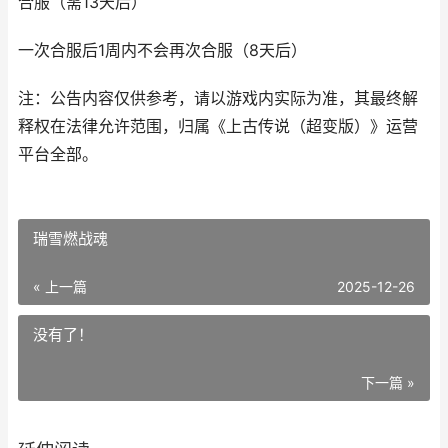
合服（需13天后）
一次合服后1周内不会再次合服（8天后）
注：公告内容仅供参考，请以游戏内实际为准，其最终解
释权在法律允许范围，归属《上古传说（超变版）》运营
平台全部。
瑞雪燃战魂
« 上一篇
2025-12-26
没有了！
下一篇 »