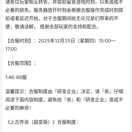
请各位玩家相互转告，并提前留意游戏时刻，以免造成不
必要的损失。服务器放开时刻会根据合服操作完成时刻提
前或者延迟开始，对于合服期间给无论兄弟们带来的不
便，敬请谅解， 感谢全部玩家的支持和配合。
【合服时刻】：2025年12月25日（星期四）15:00—
17:00
【合服范围】：
1.46-66服
温馨提示：合服制度由『研发企业』决定，请『亲』仔细
阅读下面内容制度，避免给『亲』和『研发企业』造成不
必要的麻烦！
《上古传说（超变版）》合服制度：