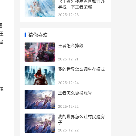
《王者》找差点区如何办
寻找一下王者荣耀
2025-12-26
魔
王
猜你喜欢
握
王者怎么掉段
2025-12-21
我的世界怎么调生存模式
2025-12-24
续
王者怎么更换账号
2025-12-22
我的世界怎么让村民建房
子
2025-12-22