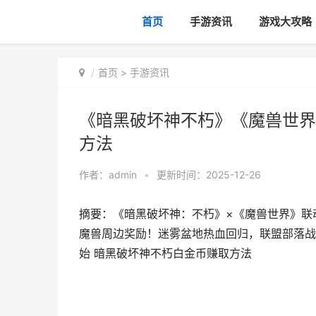
首页
手游资讯
游戏大攻略
首页
>
手游资讯
《暗黑破坏神不朽》《魔兽世界
方法
作者：
admin
•
更新时间：2025-12-26
摘要：《暗黑破坏神：不朽》×《魔兽世界》联
魔兽周边奖励！迷雾盆地热血回归，联盟部落战
始 暗黑破坏神不朽白金币赚取方法