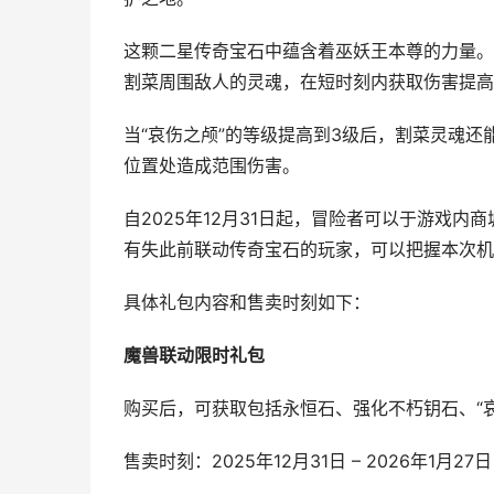
这颗二星传奇宝石中蕴含着巫妖王本尊的力量。
割菜周围敌人的灵魂，在短时刻内获取伤害提高
当“哀伤之颅”的等级提高到3级后，割菜灵魂
位置处造成范围伤害。
自2025年12月31日起，冒险者可以于游戏内
有失此前联动传奇宝石的玩家，可以把握本次机
具体礼包内容和售卖时刻如下：
魔兽联动限时礼包
购买后，可获取包括永恒石、强化不朽钥石、“
售卖时刻：2025年12月31日 – 2026年1月27日 