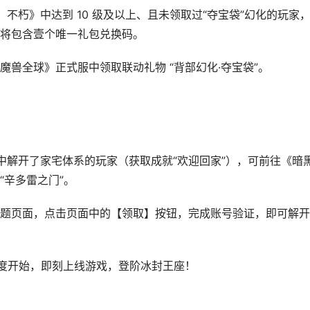
坏神：不朽》中达到 10 级及以上、且未领取过“夺宝袋”幻化的玩家
将包含壹个唯一礼包兑换码。
兽全球》正式服中领取联动礼物 “背部幻化·夺宝袋”。
全球》中解开了家宅体系的玩家（获取成就“欢迎回家”），可前往《暗
“辛多雷之门”。
题页面，点击页面中的【领取】按钮，完成账号验证，即可解开
度开始，即刻上线游戏，登阶冰封王座！