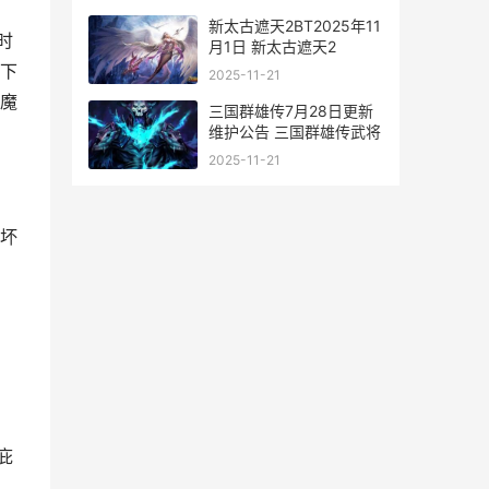
新太古遮天2BT2025年11
时
月1日 新太古遮天2
下
2025-11-21
魔
三国群雄传7月28日更新
维护公告 三国群雄传武将
2025-11-21
坏
庇