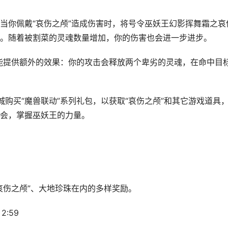
当你佩戴“哀伤之颅”造成伤害时，将号令巫妖王幻影挥舞霜之哀
。随着被割菜的灵魂数量增加，你的伤害也会进一步进步。
还能提供额外的效果：你的攻击会释放两个卑劣的灵魂，在命中目
商城购买“魔兽联动”系列礼包，以获取“哀伤之颅”和其它游戏道具
会，掌握巫妖王的力量。
哀伤之颅”、大地珍珠在内的多样奖励。
2:59