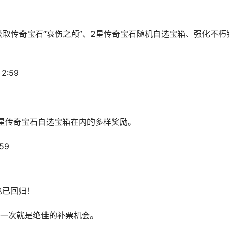
获取传奇宝石“哀伤之颅”、2星传奇宝石随机自选宝箱、强化不朽
2:59
星传奇宝石自选宝箱在内的多样奖励。
59
 也已回归！
一次就是绝佳的补票机会。