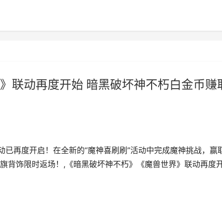
》联动再度开始 暗黑破坏神不朽白金币赚
动已再度开启！在全新的“魔神喜刷刷”活动中完成魔神挑战，赢
旗背饰限时返场！,《暗黑破坏神不朽》《魔兽世界》联动再度