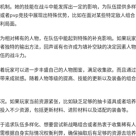
机制。她的技能在战斗中能发挥出一定的影响，为队伍提供多样
或者pvp竞技中展现出特殊优势，比如在面对某些特定敌人组合
利局面。
为相对稀有的人物，在队伍中能起到特殊的补充影响。如果玩家
者独特的输出方法，回声谣有也许成为填补空缺的决定因素人物
伍的战斗力。
着玩家可以进一步丰盛自己的人物图鉴，满足收集欲。而且通过
带来成就感。随着人物等级的提高、技能的更新以及装备的组合
况。如果玩家当前资源紧张，比如缺乏足够的抽卡道具或者培养
投入不少资源，包括更新材料、进阶材料以及适配的装备等。
于追求队伍多样化、想要尝试新战略组合或者热衷于收集稀有人
需根据自身实际情况权衡利弊，确保抽取后有足够的资源去培养