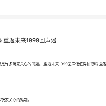
 重返未来1999回声谣
是许多玩家关心的问题。,重返未来1999回声谣值得抽取吗 重
多玩家关心的难题。