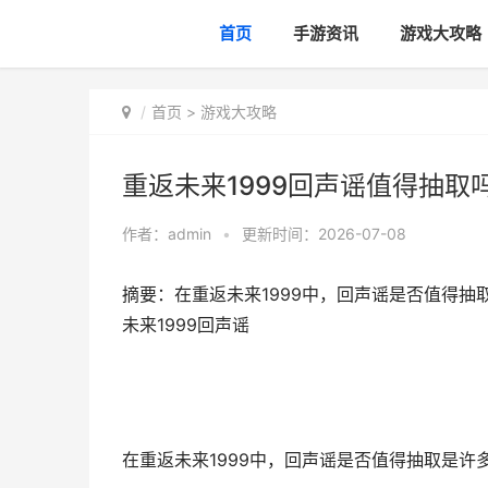
首页
手游资讯
游戏大攻略
首页
>
游戏大攻略
重返未来1999回声谣值得抽取吗
作者：
admin
•
更新时间：2026-07-08
摘要：在重返未来1999中，回声谣是否值得抽取
未来1999回声谣
在重返未来1999中，回声谣是否值得抽取是许