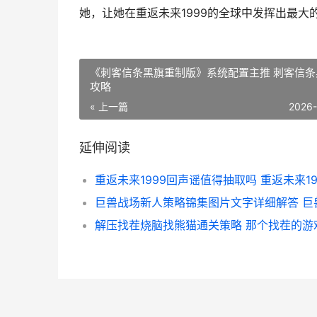
她，让她在重返未来1999的全球中发挥出最
《刺客信条黑旗重制版》系统配置主推 刺客信条
攻略
« 上一篇
2026
延伸阅读